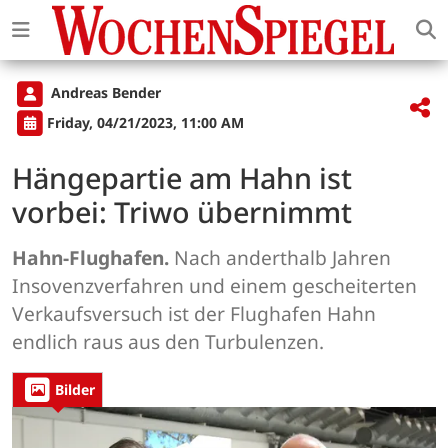
Andreas Bender
Friday, 04/21/2023, 11:00 AM
Hängepartie am Hahn ist
vorbei: Triwo übernimmt
Hahn-Flughafen.
Nach anderthalb Jahren
Insovenzverfahren und einem gescheiterten
Verkaufsversuch ist der Flughafen Hahn
endlich raus aus den Turbulenzen.
Bilder