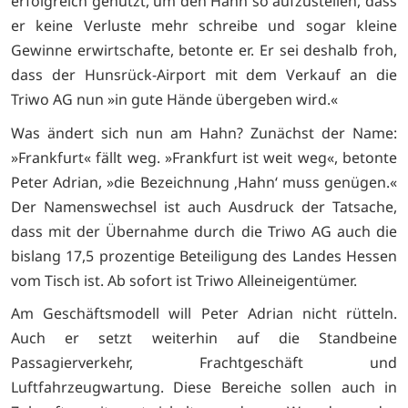
erfolgreich genutzt, um den Hahn so aufzustellen, dass
er keine Verluste mehr schreibe und sogar kleine
Gewinne erwirtschafte, betonte er. Er sei deshalb froh,
dass der Hunsrück-Airport mit dem Verkauf an die
Triwo AG nun »in gute Hände übergeben wird.«
Was ändert sich nun am Hahn? Zunächst der Name:
»Frankfurt« fällt weg. »Frankfurt ist weit weg«, betonte
Peter Adrian, »die Bezeichnung ‚Hahn‘ muss genügen.«
Der Namenswechsel ist auch Ausdruck der Tatsache,
dass mit der Übernahme durch die Triwo AG auch die
bislang 17,5 prozentige Beteiligung des Landes Hessen
vom Tisch ist. Ab sofort ist Triwo Alleineigentümer.
Am Geschäftsmodell will Peter Adrian nicht rütteln.
Auch er setzt weiterhin auf die Standbeine
Passagierverkehr, Frachtgeschäft und
Luftfahrzeugwartung. Diese Bereiche sollen auch in