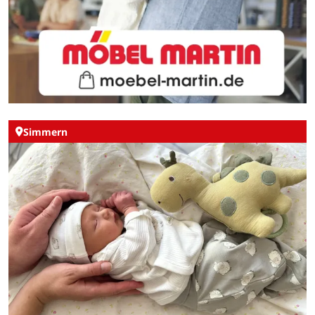
Simmern