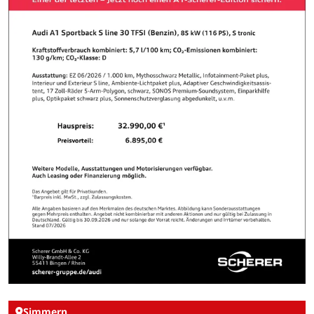
Simmern