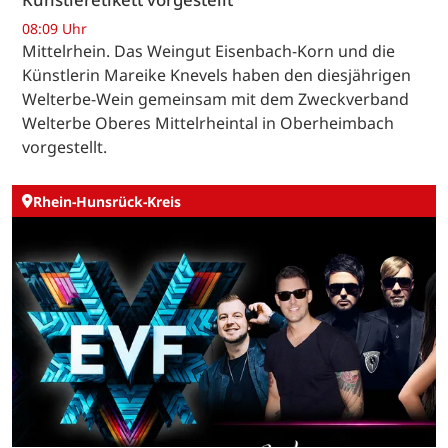
08:09 Uhr
Mittelrhein. Das Weingut Eisenbach-Korn und die
Künstlerin Mareike Knevels haben den diesjährigen
Welterbe-Wein gemeinsam mit dem Zweckverband
Welterbe Oberes Mittelrheintal in Oberheimbach
vorgestellt.
Rhein-Hunsrück-Kreis