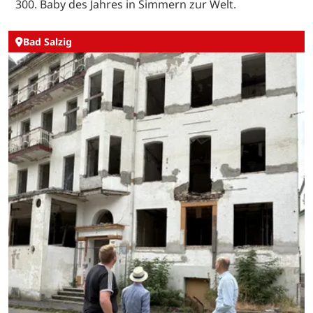
300. Baby des Jahres in Simmern zur Welt.
Bad Salzig