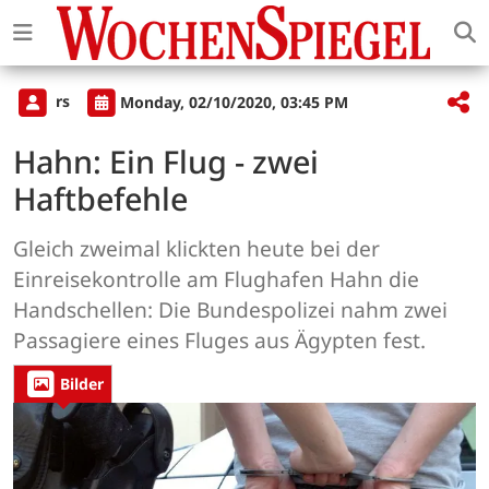
rs
Monday, 02/10/2020, 03:45 PM
Hahn: Ein Flug - zwei
Haftbefehle
Gleich zweimal klickten heute bei der
Einreisekontrolle am Flughafen Hahn die
Handschellen: Die Bundespolizei nahm zwei
Passagiere eines Fluges aus Ägypten fest.
Bilder