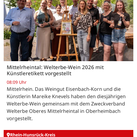
Mittelrheintal: Welterbe-Wein 2026 mit
Künstleretikett vorgestellt
08:09 Uhr
Mittelrhein. Das Weingut Eisenbach-Korn und die
Künstlerin Mareike Knevels haben den diesjährigen
Welterbe-Wein gemeinsam mit dem Zweckverband
Welterbe Oberes Mittelrheintal in Oberheimbach
vorgestellt.
Rhein-Hunsrück-Kreis