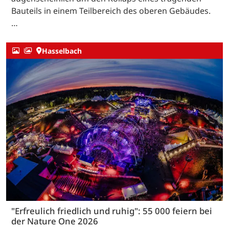
Bauteils in einem Teilbereich des oberen Gebäudes.
…
Hasselbach
"Erfreulich friedlich und ruhig": 55 000 feiern bei
der Nature One 2026