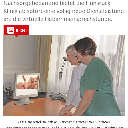
Nachsorgehebamme bietet die Hunsrück
Klinik ab sofort eine völlig neue Dienstleistung
an: die virtuelle Hebammensprechstunde.
Bilder
Die Hunsrück Klinik in Simmern startet die virtuelle
Hebammensprechstunde, sehr zur Freude von Dr. Kay Goerke und