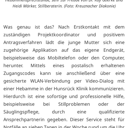
Heidi Märker, Stillberaterin. (Foto: Kreuznacher Diakonie)
Was genau ist das? Nach Erstkontakt mit dem
zuständigen Projektkoordinator und positivem
Antragsverfahren lädt die junge Mutter sich eine
zugehörige Applikation auf das eigene Endgerät,
beispielsweise das Mobiltelefon oder den Computer,
herunter. Mittels eines postalisch erhaltenen
Zugangscodes kann sie anschließend über eine
gesicherte WLAN-Verbindung per Video-Dialog mit
einer Hebamme in der Hunsrück Klinik kommunizieren.
Hierdurch ist eine sofortige und professionelle Hilfe,
beispielsweise bei Stillproblemen oder der
Säuglingspflege, durch eine qualifizierte
Ansprechpartnerin gegeben. Dieser Service steht für
Notfälle an sieben Tagen in der Woche rund um die Uhr