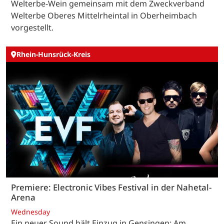
Welterbe-Wein gemeinsam mit dem Zweckverband
Welterbe Oberes Mittelrheintal in Oberheimbach
vorgestellt.
Rhein-Hunsrück-Kreis
Premiere: Electronic Vibes Festival in der Nahetal-
Arena
Wednesday
Ein neuer Sound hält Einzug in Gensingen: Am