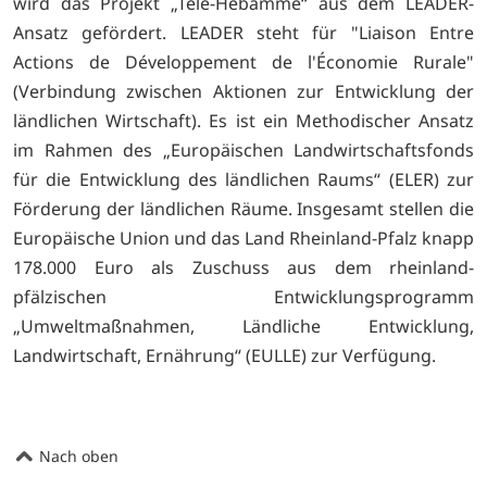
wird das Projekt „Tele-Hebamme“ aus dem LEADER-
Ansatz gefördert. LEADER steht für "Liaison Entre
Actions de Développement de l'Économie Rurale"
(Verbindung zwischen Aktionen zur Entwicklung der
ländlichen Wirtschaft). Es ist ein Methodischer Ansatz
im Rahmen des „Europäischen Landwirtschaftsfonds
für die Entwicklung des ländlichen Raums“ (ELER) zur
Förderung der ländlichen Räume. Insgesamt stellen die
Europäische Union und das Land Rheinland-Pfalz knapp
178.000 Euro als Zuschuss aus dem rheinland-
pfälzischen Entwicklungsprogramm
„Umweltmaßnahmen, Ländliche Entwicklung,
Landwirtschaft, Ernährung“ (EULLE) zur Verfügung.
Nach oben