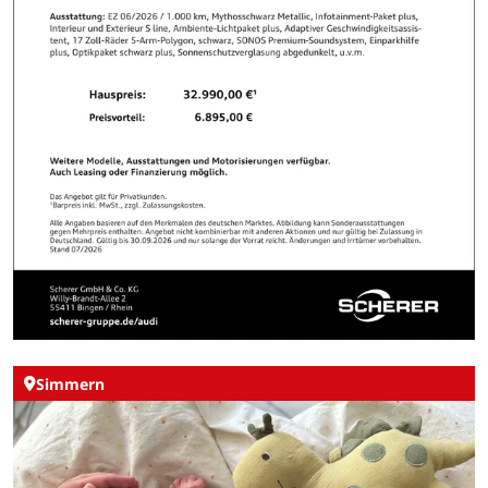
Simmern