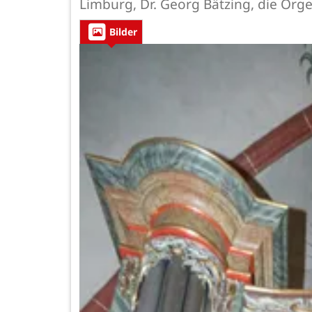
Limburg, Dr. Georg Bätzing, die Org
Bilder