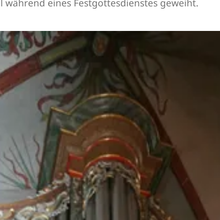
el während eines Festgottesdienstes geweiht.