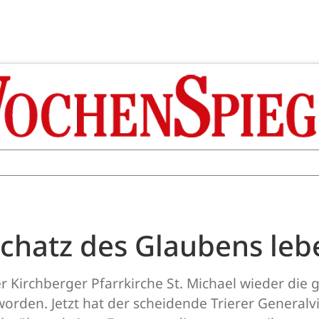
Schatz des Glaubens leb
r Kirchberger Pfarrkirche St. Michael wieder die 
worden. Jetzt hat der scheidende Trierer General