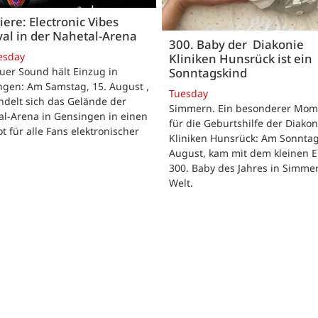
ere: Electronic Vibes
val in der Nahetal-Arena
300. Baby der Diakonie
esday
Kliniken Hunsrück ist ein
Sonntagskind
uer Sound hält Einzug in
ngen: Am Samstag, 15. August ,
Tuesday
delt sich das Gelände der
Simmern. Ein besonderer Mom
al-Arena in Gensingen in einen
für die Geburtshilfe der Diakon
t für alle Fans elektronischer
Kliniken Hunsrück: Am Sonntag
.
August, kam mit dem kleinen E
300. Baby des Jahres in Simme
Welt.