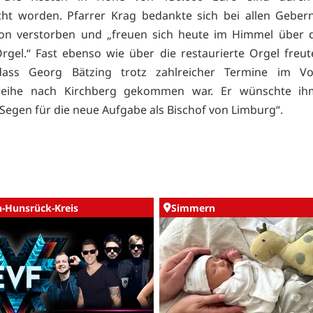
cht worden. Pfarrer Krag bedankte sich bei allen Geber
hon verstorben und „freuen sich heute im Himmel über d
rgel.“ Fast ebenso wie über die restaurierte Orgel freut
 dass Georg Bätzing trotz zahlreicher Termine im Vo
weihe nach Kirchberg gekommen war. Er wünschte ih
 Segen für die neue Aufgabe als Bischof von Limburg“.
n-Hunsrück-Kreis
Simmern