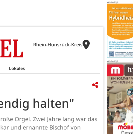
Rhein-Hunsrück-Kreis
Lokales
endig halten"
große Orgel. Zwei Jahre lang war das
vikar und ernannte Bischof von