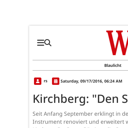
Blaulicht
rs
Saturday, 09/17/2016, 06:24 AM
Kirchberg: "Den 
Seit Anfang September erklingt in de
Instrument renoviert und erweitert 