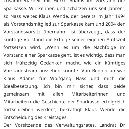
Zusammenarbeit mit Herrn Adams im Vorstand der
Sparkasse. Wir kennen und schätzen uns seit Jahren“,
so Nass weiter. Klaus Wende, der bereits im Jahr 1994
als Vorstandsmitglied zur Sparkasse kam und 2004 den
Vorstandsvorsitz übernahm, ist überzeugt, dass der
künftige Vorstand die Erfolge seiner eigenen Amtszeit
fortsetzen wird. „Wenn es um die Nachfolge im
Vorstand einer Sparkasse geht, ist es wichtig, dass man
sich frühzeitig Gedanken macht, wie ein künftiges
Vorstandsteam aussehen könnte. Von Beginn an war
Klaus Adams für Wolfgang Nass und mich die
Idealbesetzung. Ich bin mir sicher, dass beide
gemeinsam mit allen Mitarbeiterinnen und
Mitarbeitern die Geschichte der Sparkasse erfolgreich
fortschreiben werden“, bekräftigt Klaus Wende die
Entscheidung des Kreistages.
Der Vorsitzende des Verwaltungsrates, Landrat Dr.