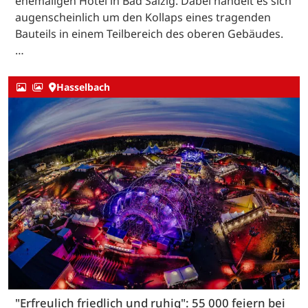
ehemaligen Hotel in Bad Salzig. Dabei handelt es sich
augenscheinlich um den Kollaps eines tragenden
Bauteils in einem Teilbereich des oberen Gebäudes.
…
Hasselbach
"Erfreulich friedlich und ruhig": 55 000 feiern bei