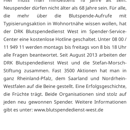
Hier muss man mindestens 18 Jahre alt sein.
Neuspender dürfen nicht älter als 68 Jahre sein. Für alle,
die mehr über die Blutspende-Aufrufe mit
Typisierungsaktion in Wohnortnähe wissen wollen, hat
der DRK Blutspendedienst West im Spender-Service-
Center eine kostenlose Hotline geschaltet. Unter 08 00 /
11 949 11 werden montags bis freitags von 8 bis 18 Uhr
alle Fragen beantwortet. Seit August 2013 arbeiten der
DRK Blutspendedienst West und die Stefan-Morsch-
Stiftung zusammen. Fast 3500 Aktionen hat man in
ganz Rheinland-Pfalz, dem Saarland und Nordrhein-
Westfalen auf die Beine gestellt. Eine Erfolgsgeschichte,
die Früchte trägt. Beide Organisationen sind stolz auf
jeden neu gewonnen Spender. Weitere Informationen
gibt es unter:
www.blutspendedienst-west.de