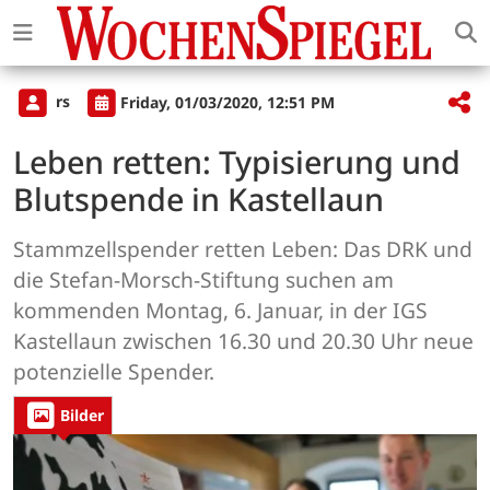
rs
Friday, 01/03/2020, 12:51 PM
Leben retten: Typisierung und
Blutspende in Kastellaun
Stammzellspender retten Leben: Das DRK und
die Stefan-Morsch-Stiftung suchen am
kommenden Montag, 6. Januar, in der IGS
Kastellaun zwischen 16.30 und 20.30 Uhr neue
potenzielle Spender.
Bilder