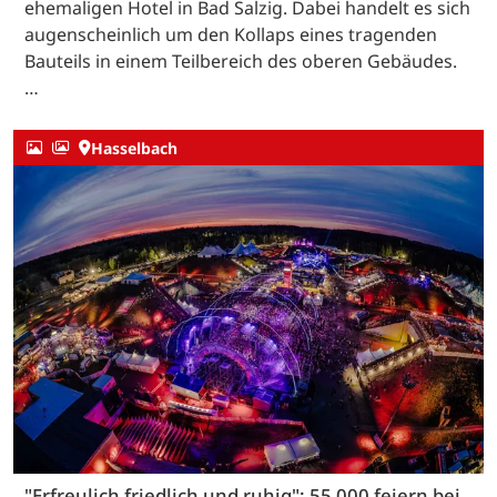
ehemaligen Hotel in Bad Salzig. Dabei handelt es sich
augenscheinlich um den Kollaps eines tragenden
Bauteils in einem Teilbereich des oberen Gebäudes.
…
Hasselbach
"Erfreulich friedlich und ruhig": 55 000 feiern bei