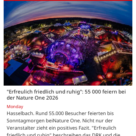
"Erfreulich friedlich und ruhig": 55 000 feiern bei
der Nature One 2026
Monday
Hasselbach. Rund 55.000 Besucher feierten bis
Sonntagmorgen beiNature One. Nicht nur der
Veranstalter zieht ein positives Fazit. "Erfreulich
friedlich und ruhig" beschreiben das DRK und die