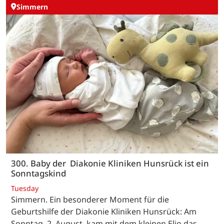
Simmern
300. Baby der Diakonie Kliniken Hunsrück ist ein
Sonntagskind
Tuesday
Simmern. Ein besonderer Moment für die
Geburtshilfe der Diakonie Kliniken Hunsrück: Am
Sonntag, 2. August, kam mit dem kleinen Elio das