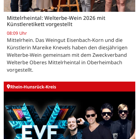
Mittelrheintal: Welterbe-Wein 2026 mit
Künstleretikett vorgestellt
08:09 Uhr
Mittelrhein. Das Weingut Eisenbach-Korn und die
Künstlerin Mareike Knevels haben den diesjährigen
Welterbe-Wein gemeinsam mit dem Zweckverband
Welterbe Oberes Mittelrheintal in Oberheimbach
vorgestellt.
Rhein-Hunsrück-Kreis