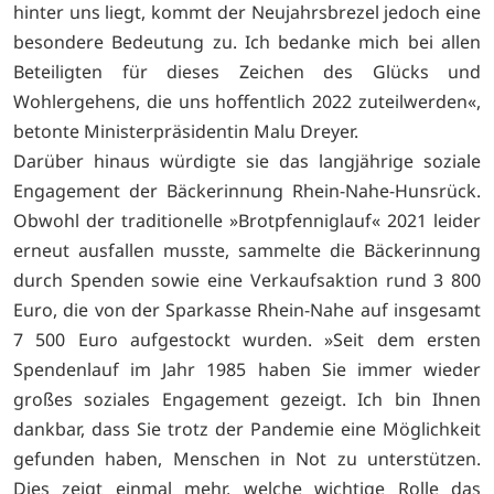
hinter uns liegt, kommt der Neujahrsbrezel jedoch eine
besondere Bedeutung zu. Ich bedanke mich bei allen
Beteiligten für dieses Zeichen des Glücks und
Wohlergehens, die uns hoffentlich 2022 zuteilwerden«,
betonte Ministerpräsidentin Malu Dreyer.
Darüber hinaus würdigte sie das langjährige soziale
Engagement der Bäckerinnung Rhein-Nahe-Hunsrück.
Obwohl der traditionelle »Brotpfenniglauf« 2021 leider
erneut ausfallen musste, sammelte die Bäckerinnung
durch Spenden sowie eine Verkaufsaktion rund 3 800
Euro, die von der Sparkasse Rhein-Nahe auf insgesamt
7 500 Euro aufgestockt wurden. »Seit dem ersten
Spendenlauf im Jahr 1985 haben Sie immer wieder
großes soziales Engagement gezeigt. Ich bin Ihnen
dankbar, dass Sie trotz der Pandemie eine Möglichkeit
gefunden haben, Menschen in Not zu unterstützen.
Dies zeigt einmal mehr, welche wichtige Rolle das