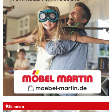
Simmern