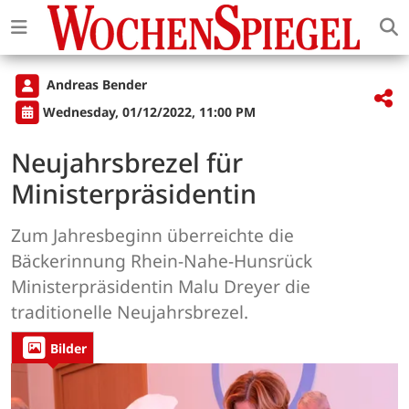
Andreas Bender
Wednesday, 01/12/2022, 11:00 PM
Neujahrsbrezel für
Ministerpräsidentin
Zum Jahresbeginn überreichte die
Bäckerinnung Rhein-Nahe-Hunsrück
Ministerpräsidentin Malu Dreyer die
traditionelle Neujahrsbrezel.
Bilder