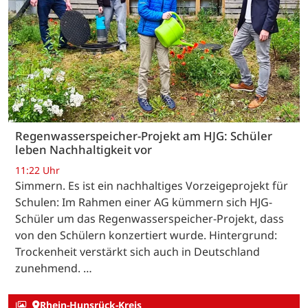
Regenwasserspeicher-Projekt am HJG: Schüler
leben Nachhaltigkeit vor
11:22 Uhr
Simmern. Es ist ein nachhaltiges Vorzeigeprojekt für
Schulen: Im Rahmen einer AG kümmern sich HJG-
Schüler um das Regenwasserspeicher-Projekt, dass
von den Schülern konzertiert wurde. Hintergrund:
Trockenheit verstärkt sich auch in Deutschland
zunehmend. …
Rhein-Hunsrück-Kreis