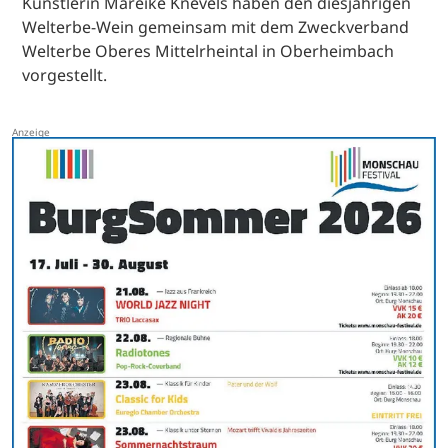
Künstlerin Mareike Knevels haben den diesjährigen
Welterbe-Wein gemeinsam mit dem Zweckverband
Welterbe Oberes Mittelrheintal in Oberheimbach
vorgestellt.