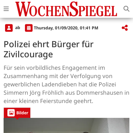
ab
Thursday, 01/09/2020, 01:41 PM
Polizei ehrt Bürger für
Zivilcourage
Für sein vorbildliches Engagement im
Zusammenhang mit der Verfolgung von
gewerblichen Ladendieben hat die Polizei
Simmern Jörg Fröhlich aus Dommershausen in
einer kleinen Feierstunde geehrt.
Bilder