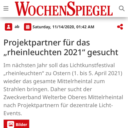
ab
Saturday, 11/14/2020, 01:42 AM
Projektpartner für das
„rheinleuchten 2021“ gesucht
Im nächsten Jahr soll das Lichtkunstfestival
„rheinleuchten“ zu Ostern (1. bis 5. April 2021)
wieder das gesamte Mittelrheintal zum
Strahlen bringen. Daher sucht der
Zweckverband Welterbe Oberes Mittelrheintal
nach Projektpartnern für dezentrale Licht-
Events.
Bilder