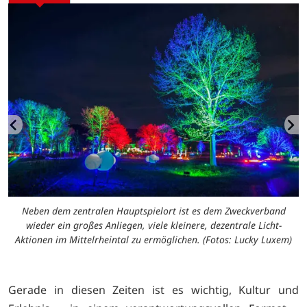
Neben dem zentralen Hauptspielort ist es dem Zweckverband
wieder ein großes Anliegen, viele kleinere, dezentrale Licht-
Aktionen im Mittelrheintal zu ermöglichen. (Fotos: Lucky Luxem)
Gerade in diesen Zeiten ist es wichtig, Kultur und