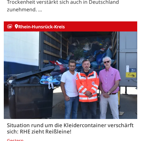
Trockenheit verstärkt sich auch in Deutschland
zunehmend. …
Rhein-Hunsrück-Kreis
Situation rund um die Kleidercontainer verschärft
sich: RHE zieht Reißleine!
Gestern