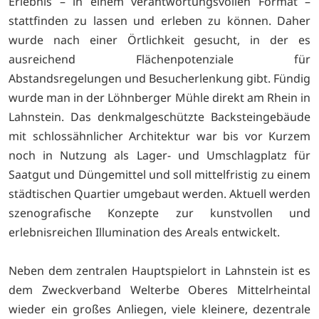
Erlebnis – in einem verantwortungsvollen Format –
stattfinden zu lassen und erleben zu können. Daher
wurde nach einer Örtlichkeit gesucht, in der es
ausreichend Flächenpotenziale für
Abstandsregelungen und Besucherlenkung gibt. Fündig
wurde man in der Löhnberger Mühle direkt am Rhein in
Lahnstein. Das denkmalgeschützte Backsteingebäude
mit schlossähnlicher Architektur war bis vor Kurzem
noch in Nutzung als Lager- und Umschlagplatz für
Saatgut und Düngemittel und soll mittelfristig zu einem
städtischen Quartier umgebaut werden. Aktuell werden
szenografische Konzepte zur kunstvollen und
erlebnisreichen Illumination des Areals entwickelt.
Neben dem zentralen Hauptspielort in Lahnstein ist es
dem Zweckverband Welterbe Oberes Mittelrheintal
wieder ein großes Anliegen, viele kleinere, dezentrale