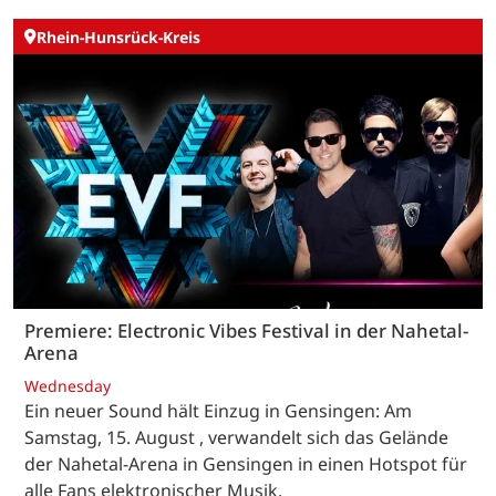
Rhein-Hunsrück-Kreis
Premiere: Electronic Vibes Festival in der Nahetal-
Arena
Wednesday
Ein neuer Sound hält Einzug in Gensingen: Am
Samstag, 15. August , verwandelt sich das Gelände
der Nahetal-Arena in Gensingen in einen Hotspot für
alle Fans elektronischer Musik.