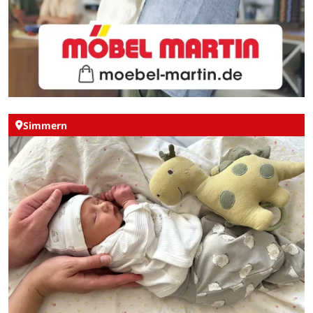
Simmern