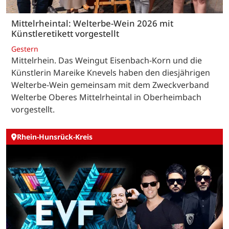
Mittelrheintal: Welterbe-Wein 2026 mit
Künstleretikett vorgestellt
Gestern
Mittelrhein. Das Weingut Eisenbach-Korn und die
Künstlerin Mareike Knevels haben den diesjährigen
Welterbe-Wein gemeinsam mit dem Zweckverband
Welterbe Oberes Mittelrheintal in Oberheimbach
vorgestellt.
Rhein-Hunsrück-Kreis