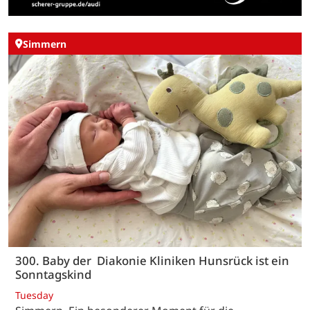
Simmern
300. Baby der Diakonie Kliniken Hunsrück ist ein
Sonntagskind
Tuesday