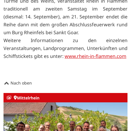
Türme und des Weins, veranstaltet Rhein in Flammen
traditionell am zweiten Samstag im September
(diesmal: 14. September), am 21. September endet die
Reihe dann mit dem großen Abschlussfeuerwerk rund
um Burg Rheinfels bei Sankt Goar.
Weitere Informationen zu den einzelnen
Veranstaltungen, Landprogrammen, Unterkünften und
Schiffstickets gibt es unter:
www.rhein-in-flammen.com
Nach oben
Mittelrhein