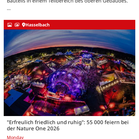
Bauteils in einem Teilbereich des oberen Gebäudes.
…
Hasselbach
"Erfreulich friedlich und ruhig": 55 000 feiern bei
der Nature One 2026
Monday