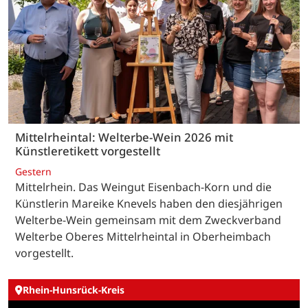
Mittelrheintal: Welterbe-Wein 2026 mit
Künstleretikett vorgestellt
Gestern
Mittelrhein. Das Weingut Eisenbach-Korn und die
Künstlerin Mareike Knevels haben den diesjährigen
Welterbe-Wein gemeinsam mit dem Zweckverband
Welterbe Oberes Mittelrheintal in Oberheimbach
vorgestellt.
Rhein-Hunsrück-Kreis