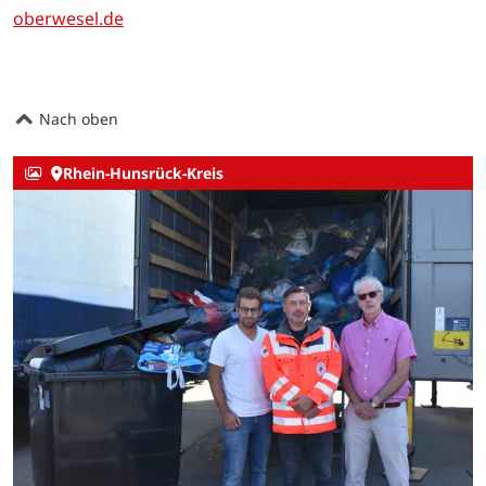
oberwesel.de
Nach oben
Rhein-Hunsrück-Kreis