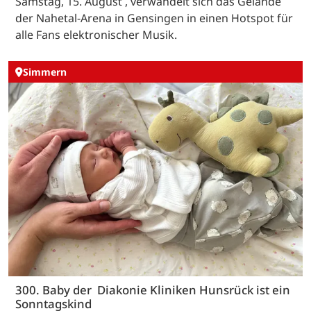
Samstag, 15. August , verwandelt sich das Gelände
der Nahetal-Arena in Gensingen in einen Hotspot für
alle Fans elektronischer Musik.
Simmern
300. Baby der Diakonie Kliniken Hunsrück ist ein
Sonntagskind