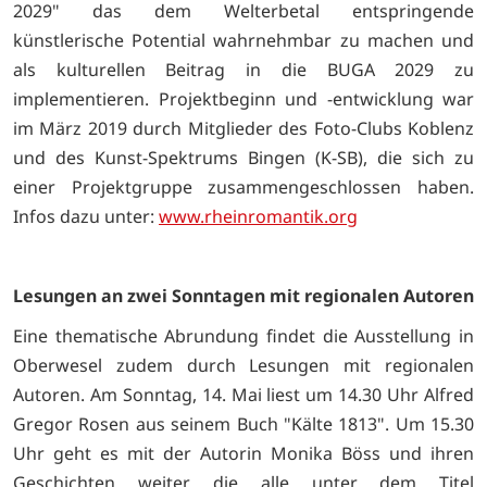
2029" das dem Welterbetal entspringende
künstlerische Potential wahrnehmbar zu machen und
als kulturellen Beitrag in die BUGA 2029 zu
implementieren. Projektbeginn und -entwicklung war
im März 2019 durch Mitglieder des Foto-Clubs Koblenz
und des Kunst-Spektrums Bingen (K-SB), die sich zu
einer Projektgruppe zusammengeschlossen haben.
Infos dazu unter:
www.rheinromantik.org
Lesungen an zwei Sonntagen mit regionalen Autoren
Eine thematische Abrundung findet die Ausstellung in
Oberwesel zudem durch Lesungen mit regionalen
Autoren. Am Sonntag, 14. Mai liest um 14.30 Uhr Alfred
Gregor Rosen aus seinem Buch "Kälte 1813". Um 15.30
Uhr geht es mit der Autorin Monika Böss und ihren
Geschichten weiter, die alle unter dem Titel