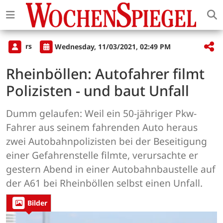
rs
Wednesday, 11/03/2021, 02:49 PM
Rheinböllen: Autofahrer filmt
Polizisten - und baut Unfall
Dumm gelaufen: Weil ein 50-jähriger Pkw-
Fahrer aus seinem fahrenden Auto heraus
zwei Autobahnpolizisten bei der Beseitigung
einer Gefahrenstelle filmte, verursachte er
gestern Abend in einer Autobahnbaustelle auf
der A61 bei Rheinböllen selbst einen Unfall.
Bilder