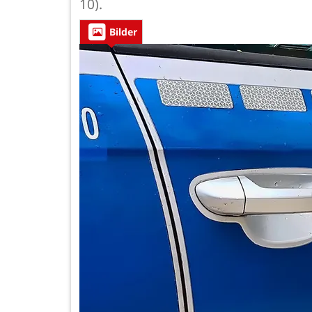
10).
Bilder