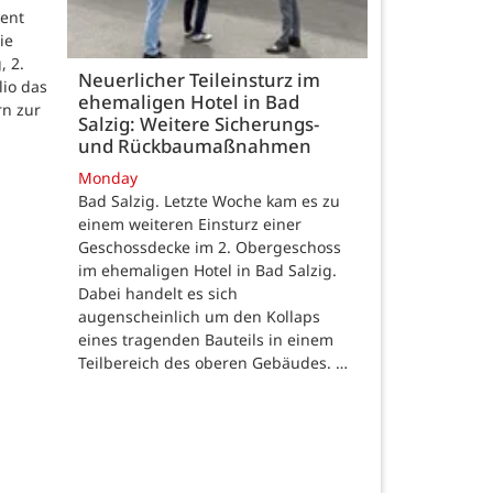
ent
ie
, 2.
Neuerlicher Teileinsturz im
lio das
ehemaligen Hotel in Bad
rn zur
Salzig: Weitere Sicherungs-
und Rückbaumaßnahmen
Monday
Bad Salzig. Letzte Woche kam es zu
einem weiteren Einsturz einer
Geschossdecke im 2. Obergeschoss
im ehemaligen Hotel in Bad Salzig.
Dabei handelt es sich
augenscheinlich um den Kollaps
eines tragenden Bauteils in einem
Teilbereich des oberen Gebäudes. …