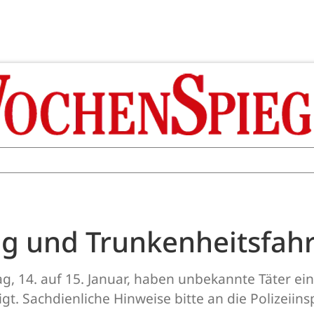
g und Trunkenheitsfahr
tag, 14. auf 15. Januar, haben unbekannte Täter 
t. Sachdienliche Hinweise bitte an die Polizeiins