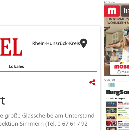
Rhein-Hunsrück-Kreis
Lokales
t
eine große Glasscheibe am Unterstand
pektion Simmern (Tel. 0 67 61 / 92