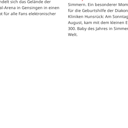
delt sich das Gelände der
Simmern. Ein besonderer Mom
al-Arena in Gensingen in einen
für die Geburtshilfe der Diakon
t für alle Fans elektronischer
Kliniken Hunsrück: Am Sonntag
.
August, kam mit dem kleinen E
300. Baby des Jahres in Simme
Welt.