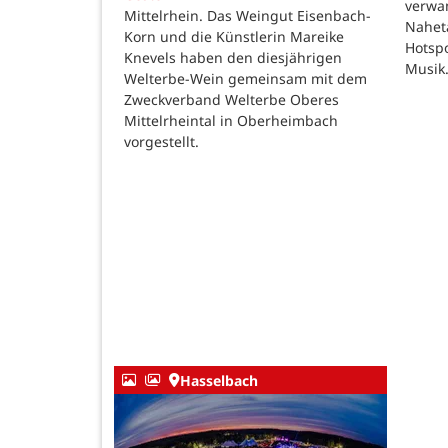
verwan
Mittelrhein. Das Weingut Eisenbach-
Nahet
Korn und die Künstlerin Mareike
Hotspo
Knevels haben den diesjährigen
Musik
Welterbe-Wein gemeinsam mit dem
Zweckverband Welterbe Oberes
Mittelrheintal in Oberheimbach
vorgestellt.
Hasselbach