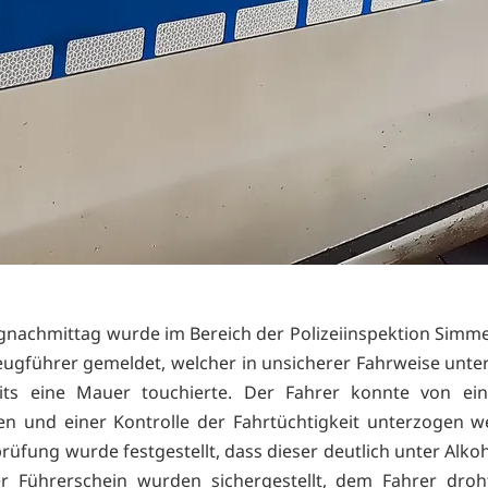
gnachmittag wurde im Bereich der Polizeiinspektion Sim
eugführer gemeldet, welcher in unsicherer Fahrweise unt
its eine Mauer touchierte. Der Fahrer konnte von eine
en und einer Kontrolle der Fahrtüchtigkeit unterzogen w
rüfung wurde festgestellt, dass dieser deutlich unter Alkoh
er Führerschein wurden sichergestellt, dem Fahrer droh