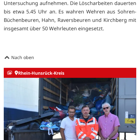
Untersuchung aufnehmen. Die Löscharbeiten dauerten
bis etwa 5.45 Uhr an. Es wahren Wehren aus Sohren-
Büchenbeuren, Hahn, Raversbeuren und Kirchberg mit
insgesamt über 50 Wehrleuten eingesetzt.
Nach oben
Rhein-Hunsrück-Kreis