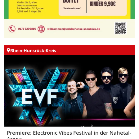
Rhein-Hunsrück-Kreis
Premiere: Electronic Vibes Festival in der Nahetal-
Arena