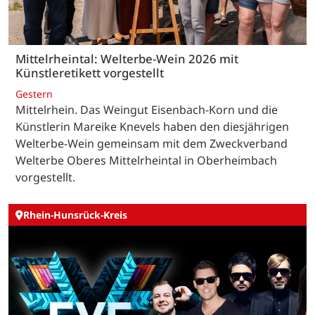
Mittelrheintal: Welterbe-Wein 2026 mit
Künstleretikett vorgestellt
Gestern
Mittelrhein. Das Weingut Eisenbach-Korn und die
Künstlerin Mareike Knevels haben den diesjährigen
Welterbe-Wein gemeinsam mit dem Zweckverband
Welterbe Oberes Mittelrheintal in Oberheimbach
vorgestellt.
Rhein-Hunsrück-Kreis