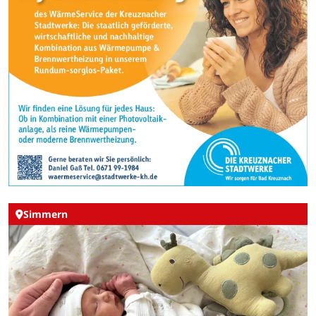
Simmern