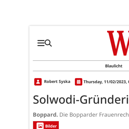
Blaulicht
Robert Syska
Thursday, 11/02/2023,
Solwodi-Gründeri
Boppard.
Die Bopparder Frauenrecht
Bilder