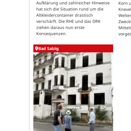
Aufklärung und zahlreicher Hinweise
Korn u
hat sich die Situation rund um die
Kneve
Altkleidercontainer drastisch
Welte
verschärft. Die RHE und das DRK
Zweck
ziehen daraus nun erste
Mittel
Konsequenzen.
vorges
Bad Salzig