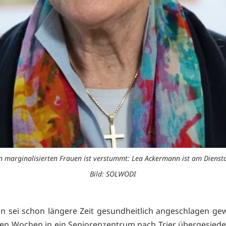
on marginalisierten Frauen ist verstummt: Lea Ackermann ist am Diensta
Bild: SOLWODI
 sei schon längere Zeit gesundheitlich angeschlagen g
en Wochen in ein Seniorenzentrum nach Trier übergesiedelt