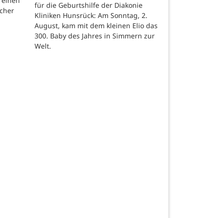
 einen
für die Geburtshilfe der Diakonie
scher
Kliniken Hunsrück: Am Sonntag, 2.
August, kam mit dem kleinen Elio das
300. Baby des Jahres in Simmern zur
Welt.