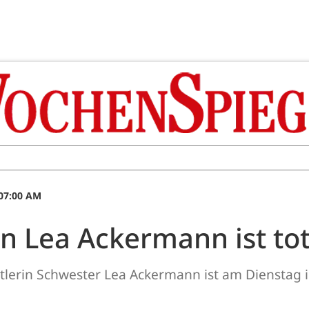
 07:00 AM
n Lea Ackermann ist to
lerin Schwester Lea Ackermann ist am Dienstag i