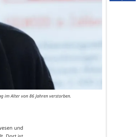
g im Alter von 86 Jahren verstorben.
ewesen und
. Dort ist