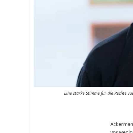
Eine starke Stimme für die Rechte v
Ackermann
vor wenig