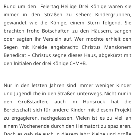
Rund um den
Feiertag Heilige Drei Könige waren sie
immer in den Straßen zu sehen: Kindergruppen,
gewandet wie die Könige, einem Stern folgend. Sie
brachten frohe Botschaften zu den Häusern, sangen
oder sagten ihr Verslein auf. Wer mochte erhielt den
Segen mit Kreide angebracht: Christus Mansionem
Benedicat – Christus segne dieses Haus, abgekürzt mit
den Initialen der drei Könige C+M+B.
Nur in den letzten Jahren sind immer weniger Kinder
und Jugendliche in den Straßen unterwegs. Nicht nur in
den Großstädten, auch im Hunsrück hat die
Bereitschaft sich für andere Kinder mit diesem Projekt
zu engagieren, nachgelassen. Vielen ist es zu viel, an
einem Wochenende durch den Heimatort zu spazieren.
D
och es gab sie auch in diesem Jahr: kleine und große