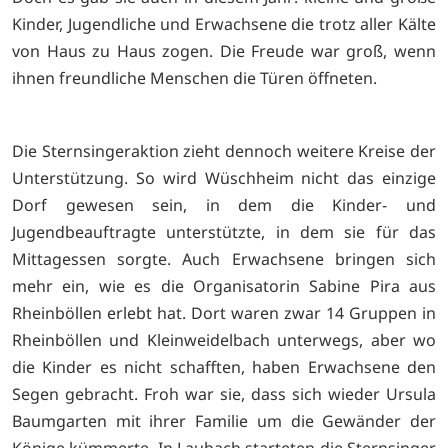
Kinder, Jugendliche und Erwachsene die trotz aller Kälte
von Haus zu Haus zogen. Die Freude war groß, wenn
ihnen freundliche Menschen die Türen öffneten.
Die Sternsingeraktion zieht dennoch weitere Kreise der
Unterstützung. So wird Wüschheim nicht das einzige
Dorf gewesen sein, in dem die Kinder- und
Jugendbeauftragte unterstützte, in dem sie für das
Mittagessen sorgte. Auch Erwachsene bringen sich
mehr ein, wie es die Organisatorin Sabine Pira aus
Rheinböllen erlebt hat. Dort waren zwar 14 Gruppen in
Rheinböllen und Kleinweidelbach unterwegs, aber wo
die Kinder es nicht schafften, haben Erwachsene den
Segen gebracht. Froh war sie, dass sich wieder Ursula
Baumgarten mit ihrer Familie um die Gewänder der
Könige kümmerte. In Laubach starteten die Sternsinger