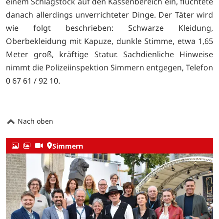
einem Schlagstock auf den Kassenbereich ein, flüchtete
danach allerdings unverrichteter Dinge. Der Täter wird
wie folgt beschrieben: Schwarze Kleidung,
Oberbekleidung mit Kapuze, dunkle Stimme, etwa 1,65
Meter groß, kräftige Statur. Sachdienliche Hinweise
nimmt die Polizeiinspektion Simmern entgegen, Telefon
0 67 61 / 92 10.
Nach oben
Simmern