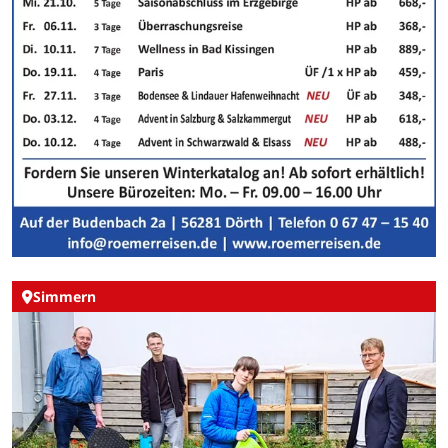
Simmern