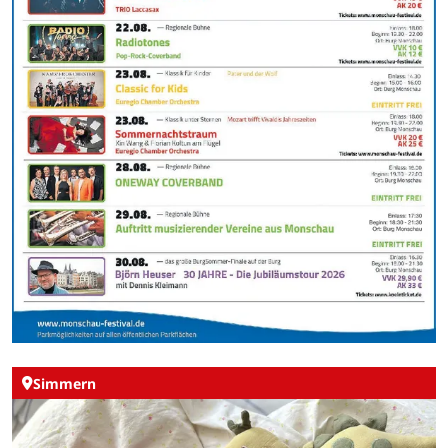
Simmern