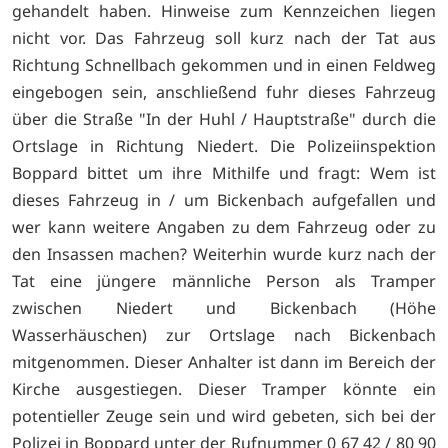
gehandelt haben. Hinweise zum Kennzeichen liegen
nicht vor. Das Fahrzeug soll kurz nach der Tat aus
Richtung Schnellbach gekommen und in einen Feldweg
eingebogen sein, anschließend fuhr dieses Fahrzeug
über die Straße "In der Huhl / Hauptstraße" durch die
Ortslage in Richtung Niedert. Die Polizeiinspektion
Boppard bittet um ihre Mithilfe und fragt: Wem ist
dieses Fahrzeug in / um Bickenbach aufgefallen und
wer kann weitere Angaben zu dem Fahrzeug oder zu
den Insassen machen? Weiterhin wurde kurz nach der
Tat eine jüngere männliche Person als Tramper
zwischen Niedert und Bickenbach (Höhe
Wasserhäuschen) zur Ortslage nach Bickenbach
mitgenommen. Dieser Anhalter ist dann im Bereich der
Kirche ausgestiegen. Dieser Tramper könnte ein
potentieller Zeuge sein und wird gebeten, sich bei der
Polizei in Boppard unter der Rufnummer 0 67 42 / 80 90