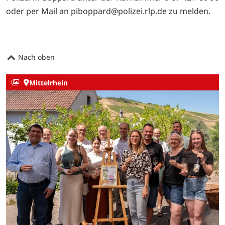
oder per Mail an
piboppard@polizei.rlp.de zu melden.
Nach oben
Mittelrhein