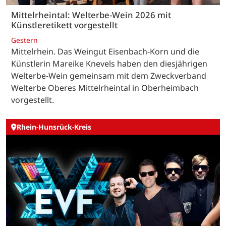
Mittelrheintal: Welterbe-Wein 2026 mit
Künstleretikett vorgestellt
Gestern
Mittelrhein. Das Weingut Eisenbach-Korn und die
Künstlerin Mareike Knevels haben den diesjährigen
Welterbe-Wein gemeinsam mit dem Zweckverband
Welterbe Oberes Mittelrheintal in Oberheimbach
vorgestellt.
Rhein-Hunsrück-Kreis