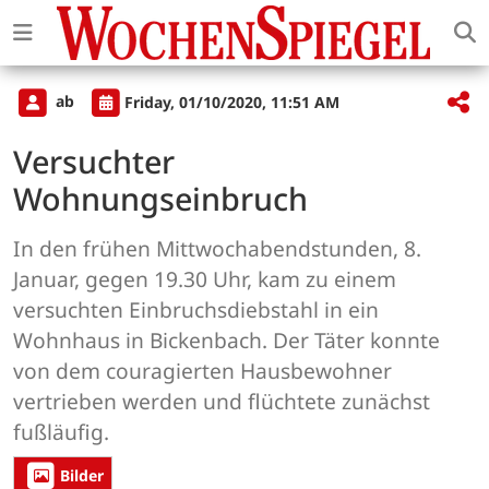
ab
Friday, 01/10/2020, 11:51 AM
Versuchter
Wohnungseinbruch
In den frühen Mittwochabendstunden, 8.
Januar, gegen 19.30 Uhr, kam zu einem
versuchten Einbruchsdiebstahl in ein
Wohnhaus in Bickenbach. Der Täter konnte
von dem couragierten Hausbewohner
vertrieben werden und flüchtete zunächst
fußläufig.
Bilder