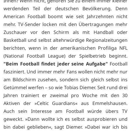
Ihnen? Wenn nicht, gehören Sie zu einem immer kleiner
werdenden Teil der deutschen Bevölkerung. Denn
American Football boomt wie seit Jahrzehnten nicht
mehr. TV-Sender locken mit den Übertragungen mehr
Zuschauer vor den Schirm als mit Handball oder
Basketball und selbst altehrwürdige Regionalzeitungen
berichten, wenn in der amerikanischen Profiliga NFL
(National Football League) der Spielbetrieb beginnt.
"Beim Football findet jeder seine Aufgabe"
Football
fasziniert. Und immer mehr Fans wollen nicht mehr nur
am Bildschirm zusehen, sondern sich gleich selbst ins
Getümmel werfen – so wie Tobias Diemer. Seit rund drei
Jahren trainiert er zweimal pro Woche mit den 30
Aktiven der »Celtic Guardians« aus Emmelshausen.
Auch sein Interesse am Football würde übers TV
geweckt. »Dann wollte ich es selbst ausprobieren und
bin dabei geblieben«, sagt Diemer. »Dabei war ich bis