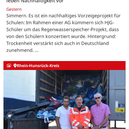
leben Nachhaltigkeit vor
Gestern
Simmern. Es ist ein nachhaltiges Vorzeigeprojekt für
Schulen: Im Rahmen einer AG kümmern sich HJG-
Schüler um das Regenwasserspeicher-Projekt, dass
von den Schülern konzertiert wurde. Hintergrund:
Trockenheit verstärkt sich auch in Deutschland
zunehmend. …
Rhein-Hunsrück-Kreis