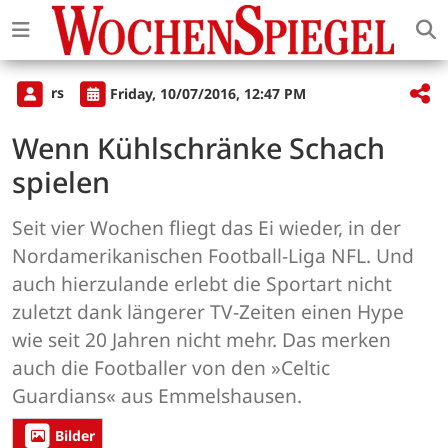
rs
Friday, 10/07/2016, 12:47 PM
Wenn Kühlschränke Schach
spielen
Seit vier Wochen fliegt das Ei wieder, in der
Nordamerikanischen Football-Liga NFL. Und
auch hierzulande erlebt die Sportart nicht
zuletzt dank längerer TV-Zeiten einen Hype
wie seit 20 Jahren nicht mehr. Das merken
auch die Footballer von den »Celtic
Guardians« aus Emmelshausen.
Bilder