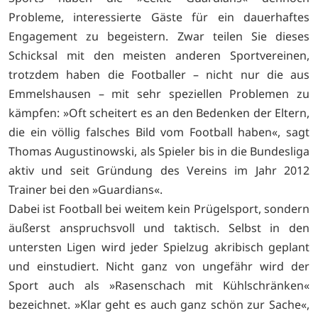
Probleme, interessierte Gäste für ein dauerhaftes
Engagement zu begeistern. Zwar teilen Sie dieses
Schicksal mit den meisten anderen Sportvereinen,
trotzdem haben die Footballer – nicht nur die aus
Emmelshausen – mit sehr speziellen Problemen zu
kämpfen: »Oft scheitert es an den Bedenken der Eltern,
die ein völlig falsches Bild vom Football haben«, sagt
Thomas Augustinowski, als Spieler bis in die Bundesliga
aktiv und seit Gründung des Vereins im Jahr 2012
Trainer bei den »Guardians«.
Dabei ist Football bei weitem kein Prügelsport, sondern
äußerst anspruchsvoll und taktisch. Selbst in den
untersten Ligen wird jeder Spielzug akribisch geplant
und einstudiert. Nicht ganz von ungefähr wird der
Sport auch als »Rasenschach mit Kühlschränken«
bezeichnet. »Klar geht es auch ganz schön zur Sache«,