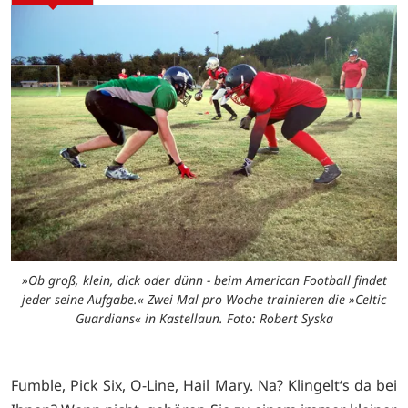
»Ob groß, klein, dick oder dünn - beim American Football findet
jeder seine Aufgabe.« Zwei Mal pro Woche trainieren die »Celtic
Guardians« in Kastellaun. Foto: Robert Syska
Fumble, Pick Six, O-Line, Hail Mary. Na? Klingelt‘s da bei