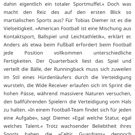
dahin eigentlich ein totaler Sportmuffel.« Doch was
macht den Reiz des auf den ersten Blick so
martialischen Sports aus? Für Tobias Diemer ist es die
Vielseitigkeit. »American Football ist eine Mischung aus
Kontaktsport, Ballspiel und Leichtathletik«, erklärt er.
Anders als etwa beim Fußball erfordert beim Football
jede Position vollkommen unterschiedliche
Fertigkeiten. Der Quarterback liest das Spiel und
verteilt die Bälle, der Runningback muss sich zuweilen
im Stil eines Hürdenläufers durch die Verteidigung
wursteln, die Wide Receiver erlaufen sich im Sprint die
hohen Pässe, während massivere Naturen versuchen,
den ballführenden Spielern die Verteidigung vom Hals
zu halten. »In einem Football-Team findet sich für jeden
eine Aufgabe«, sagt Diemer. »Egal welche Statur, egal
welches Talent.« Trotz wachsender Beliebtheit ihres
Sports haben die »Celtic Guardians« dennoch