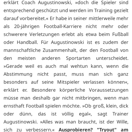
erklärt Coach Augustinowski, »doch die Spieler sind
entsprechend geschützt und werden im Training gezielt
darauf vorbereitet.« Er habe in seiner mittlerweile mehr
als 20-jährigen Football-Karriere nicht mehr oder
schwerere Verletzungen erlebt als etwa beim Fußball
oder Handball. Für Augustinowski ist es zudem der
mannschaftliche Zusammenhalt, der den Football von
den meisten anderen Sportarten unterscheidet.
»Gerade weil es auch mal wehtun kann, wenn die
Abstimmung nicht passt, muss man sich ganz
besonders auf seine Mitspieler verlassen können«,
erklärt er. Besondere körperliche Voraussetzungen
müsse man deshalb gar nicht mitbringen, wenn man
ernsthaft Football spielen möchte. »Ob groß, klein, dick
oder dünn, das ist völlig egal«, sagt Trainer
Augustinowski. »Alles was man braucht, ist der Wille,
sich zu verbessern.«
Ausprobieren? "Tryout" am