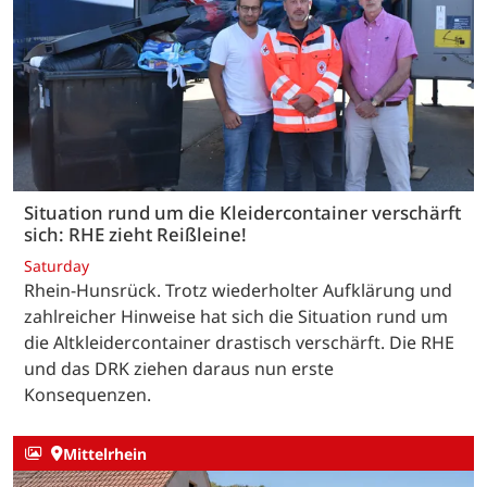
Situation rund um die Kleidercontainer verschärft
sich: RHE zieht Reißleine!
Saturday
Rhein-Hunsrück. Trotz wiederholter Aufklärung und
zahlreicher Hinweise hat sich die Situation rund um
die Altkleidercontainer drastisch verschärft. Die RHE
und das DRK ziehen daraus nun erste
Konsequenzen.
Mittelrhein