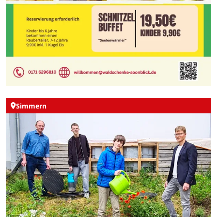
Simmern