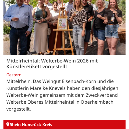
Mittelrheintal: Welterbe-Wein 2026 mit
Künstleretikett vorgestellt
Gestern
Mittelrhein. Das Weingut Eisenbach-Korn und die
Künstlerin Mareike Knevels haben den diesjährigen
Welterbe-Wein gemeinsam mit dem Zweckverband
Welterbe Oberes Mittelrheintal in Oberheimbach
vorgestellt.
Rhein-Hunsrück-Kreis