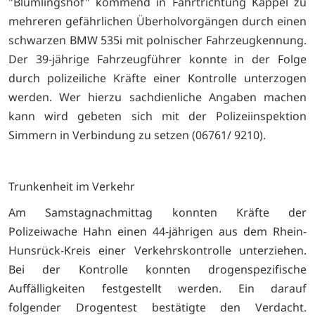
"Blümlingshof" kommend in Fahrtrichtung Kappel zu
mehreren gefährlichen Überholvorgängen durch einen
schwarzen BMW 535i mit polnischer Fahrzeugkennung.
Der 39-jährige Fahrzeugführer konnte in der Folge
durch polizeiliche Kräfte einer Kontrolle unterzogen
werden. Wer hierzu sachdienliche Angaben machen
kann wird gebeten sich mit der Polizeiinspektion
Simmern in Verbindung zu setzen (
06761/ 9210)
.
Trunkenheit im Verkehr
Am Samstagnachmittag konnten Kräfte der
Polizeiwache Hahn einen 44-jährigen aus dem Rhein-
Hunsrück-Kreis einer Verkehrskontrolle unterziehen.
Bei der Kontrolle konnten drogenspezifische
Auffälligkeiten festgestellt werden. Ein darauf
folgender Drogentest bestätigte den Verdacht.