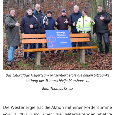
Das tatkräftige Helferteam präsentiert stolz die neuen Sitzbänke
entlang der Traumschleife Morshausen.
Bild: Thomas Kreuz
Die
Westenergie hat
die Aktion mit einer Fördersumme
von 2 000 Euro über die Mitarbeitendeninitiative