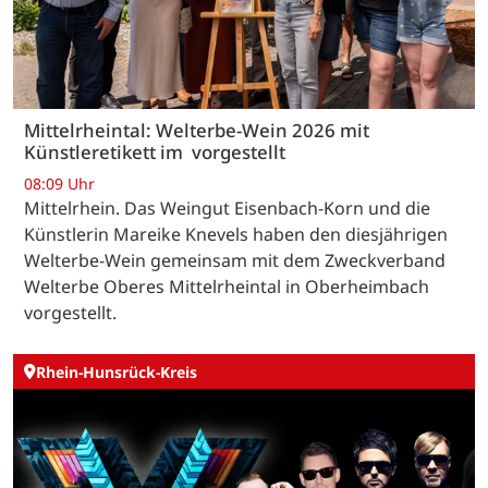
Mittelrheintal: Welterbe-Wein 2026 mit
Künstleretikett im vorgestellt
08:09 Uhr
Mittelrhein. Das Weingut Eisenbach-Korn und die
Künstlerin Mareike Knevels haben den diesjährigen
Welterbe-Wein gemeinsam mit dem Zweckverband
Welterbe Oberes Mittelrheintal in Oberheimbach
vorgestellt.
Rhein-Hunsrück-Kreis