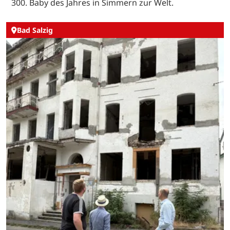
300. Baby des Jahres in Simmern zur Welt.
Bad Salzig