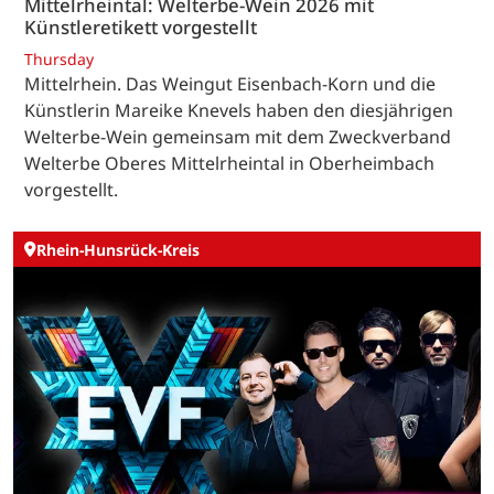
Mittelrheintal: Welterbe-Wein 2026 mit
Künstleretikett vorgestellt
Thursday
Mittelrhein. Das Weingut Eisenbach-Korn und die
Künstlerin Mareike Knevels haben den diesjährigen
Welterbe-Wein gemeinsam mit dem Zweckverband
Welterbe Oberes Mittelrheintal in Oberheimbach
vorgestellt.
Rhein-Hunsrück-Kreis