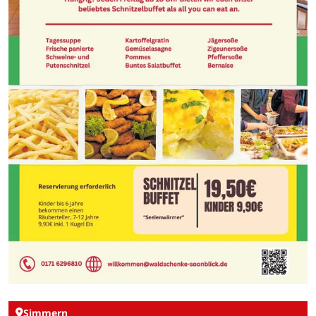
Simmern