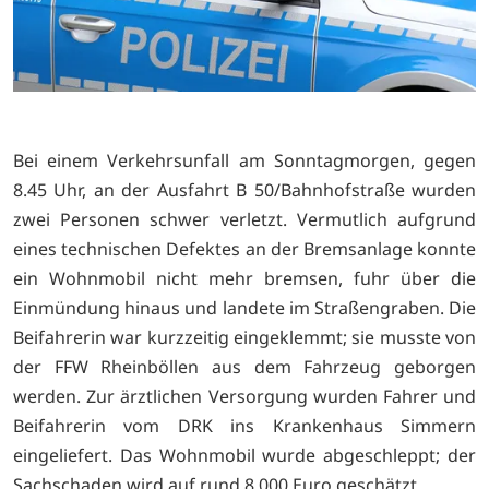
Bei einem Verkehrsunfall am Sonntagmorgen, gegen
8.45 Uhr, an der Ausfahrt B 50/Bahnhofstraße wurden
zwei Personen schwer verletzt. Vermutlich aufgrund
eines technischen Defektes an der Bremsanlage konnte
ein Wohnmobil nicht mehr bremsen, fuhr über die
Einmündung hinaus und landete im Straßengraben. Die
Beifahrerin war kurzzeitig eingeklemmt; sie musste von
der FFW Rheinböllen aus dem Fahrzeug geborgen
werden. Zur ärztlichen Versorgung wurden Fahrer und
Beifahrerin vom DRK ins Krankenhaus Simmern
eingeliefert. Das Wohnmobil wurde abgeschleppt; der
Sachschaden wird auf rund 8 000 Euro geschätzt.