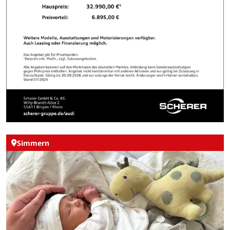
Simmern