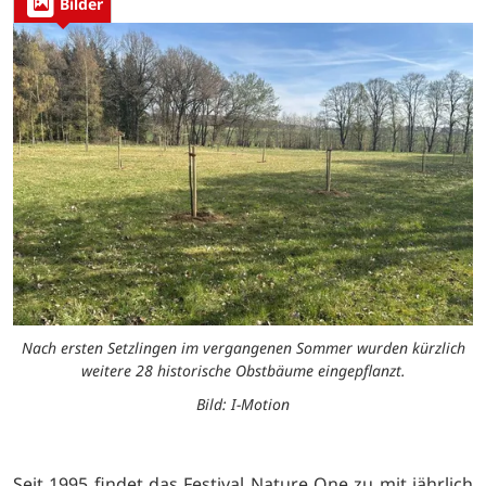
Bilder
Nach ersten Setzlingen im vergangenen Sommer wurden kürzlich
weitere 28 historische Obstbäume eingepflanzt.
Bild: I-Motion
Seit 1995 findet das Festival Nature One zu mit jährlich