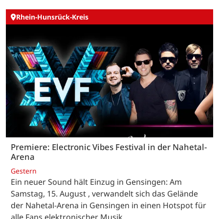
Rhein-Hunsrück-Kreis
Premiere: Electronic Vibes Festival in der Nahetal-
Arena
Gestern
Ein neuer Sound hält Einzug in Gensingen: Am
Samstag, 15. August , verwandelt sich das Gelände
der Nahetal-Arena in Gensingen in einen Hotspot für
alle Fans elektronischer Musik.