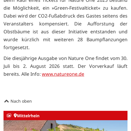
Beim Kauf eines Tickets für Nature One 2025 bestand
die Möglichkeit, ein »Green-Festivalticket« zu kaufen.
Dabei wird der CO2-Fußabdruck des Gastes seitens des
Veranstalters kompensiert. Die Aufforstung der
Obstbäume ist aus dieser Initiative entstanden und
wurde kürzlich mit weiteren 28 Baumpflanzungen
fortgesetzt.
Die diesjährige Ausgabe von Nature One findet vom 30.
Juli bis 2. August 2026 statt. Der Vorverkauf läuft
bereits. Alle Info:
www.natureone.de
Nach oben
Mittelrhein