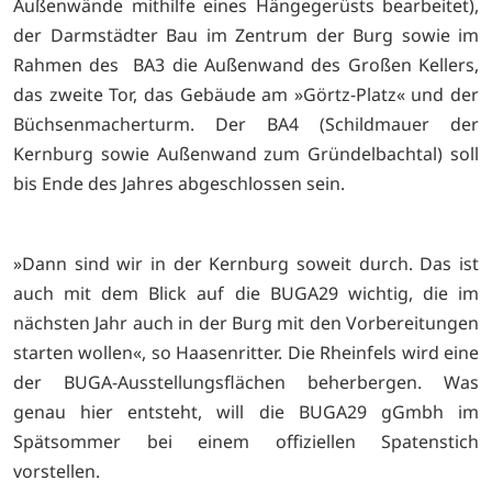
Außenwände mithilfe eines Hängegerüsts bearbeitet),
der Darmstädter Bau im Zentrum der Burg sowie im
Rahmen des
BA3 die Außenwand des Großen Kellers,
das zweite Tor, das Gebäude am »Görtz-Platz« und der
Büchsenmacherturm. Der BA4 (Schildmauer der
Kernburg sowie Außenwand zum Gründelbachtal) soll
bis Ende des Jahres abgeschlossen sein.
»Dann sind wir in der Kernburg soweit durch. Das ist
auch mit dem Blick auf die BUGA29 wichtig, die im
nächsten Jahr auch in der Burg mit den Vorbereitungen
starten wollen«, so Haasenritter. Die Rheinfels wird eine
der BUGA-Ausstellungsflächen beherbergen. Was
genau hier entsteht, will die BUGA29 gGmbh im
Spätsommer bei einem offiziellen Spatenstich
vorstellen.