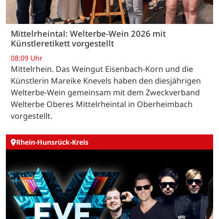
Mittelrheintal: Welterbe-Wein 2026 mit
Künstleretikett vorgestellt
08:09 Uhr
Mittelrhein. Das Weingut Eisenbach-Korn und die
Künstlerin Mareike Knevels haben den diesjährigen
Welterbe-Wein gemeinsam mit dem Zweckverband
Welterbe Oberes Mittelrheintal in Oberheimbach
vorgestellt.
Rhein-Hunsrück-Kreis