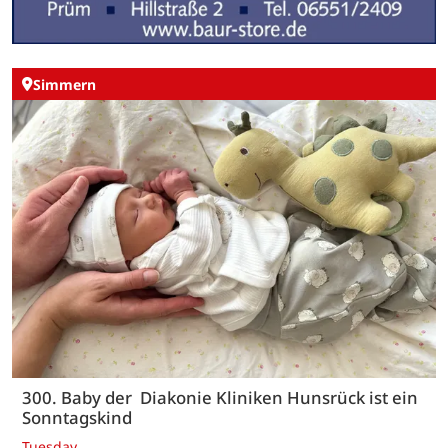
Simmern
300. Baby der Diakonie Kliniken Hunsrück ist ein
Sonntagskind
Tuesday