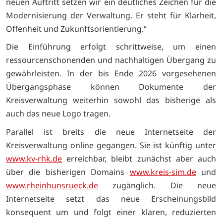
neuen Auftritt setzen wir ein deutliches Zeichen für die
Modernisierung der Verwaltung. Er steht für Klarheit,
Offenheit und Zukunftsorientierung.“
Die Einführung erfolgt schrittweise, um einen
ressourcenschonenden und nachhaltigen Übergang zu
gewährleisten. In der bis Ende 2026 vorgesehenen
Übergangsphase können Dokumente der
Kreisverwaltung weiterhin sowohl das bisherige als
auch das neue Logo tragen.
Parallel ist breits die neue Internetseite der
Kreisverwaltung online gegangen. Sie ist künftig unter
www.kv-rhk.de
erreichbar, bleibt zunächst aber auch
über die bisherigen Domains
www.kreis-sim.de
und
www.rheinhunsrueck.de
zugänglich.
Die neue
Internetseite setzt das neue Erscheinungsbild
konsequent um und folgt einer klaren, reduzierten