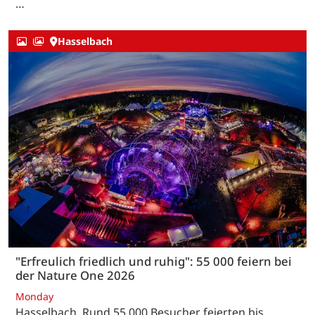
…
Hasselbach
"Erfreulich friedlich und ruhig": 55 000 feiern bei
der Nature One 2026
Monday
Hasselbach. Rund 55.000 Besucher feierten bis