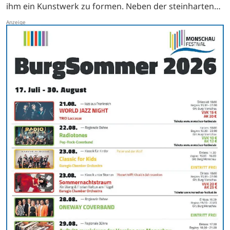
ihm ein Kunstwerk zu formen. Neben der steinharten
Bildhauerei, die in diesem Jahr etwas ruhen muss, gilt…