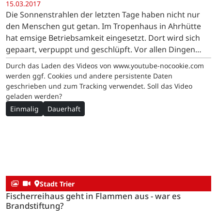
15.03.2017
Die Sonnenstrahlen der letzten Tage haben nicht nur
den Menschen gut getan. Im Tropenhaus in Ahrhütte
hat emsige Betriebsamkeit eingesetzt. Dort wird sich
gepaart, verpuppt und geschlüpft. Vor allen Dingen
aber entfaltet sich dort eine beeindruckende
Durch das Laden des Videos von www.youtube-nocookie.com
Farbenpracht…
werden ggf. Cookies und andere persistente Daten
geschrieben und zum Tracking verwendet. Soll das Video
geladen werden?
Einmalig
Dauerhaft
Stadt Trier
Fischerreihaus geht in Flammen aus - war es
Brandstiftung?