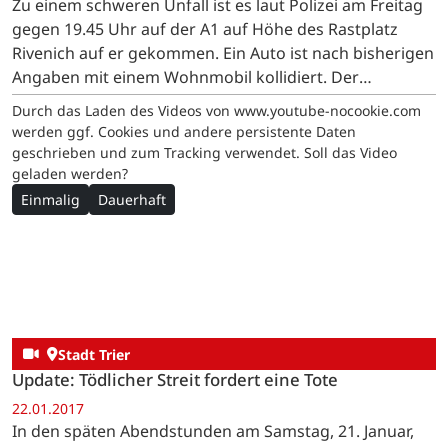
Zu einem schweren Unfall ist es laut Polizei am Freitag
gegen 19.45 Uhr auf der A1 auf Höhe des Rastplatz
Rivenich auf er gekommen. Ein Auto ist nach bisherigen
Angaben mit einem Wohnmobil kollidiert. Der
Autofahrer starb noch an der Unfallstelle. Die Strecke…
Durch das Laden des Videos von www.youtube-nocookie.com
werden ggf. Cookies und andere persistente Daten
geschrieben und zum Tracking verwendet. Soll das Video
geladen werden?
Einmalig
Dauerhaft
Stadt Trier
Update: Tödlicher Streit fordert eine Tote
22.01.2017
In den späten Abendstunden am Samstag, 21. Januar,