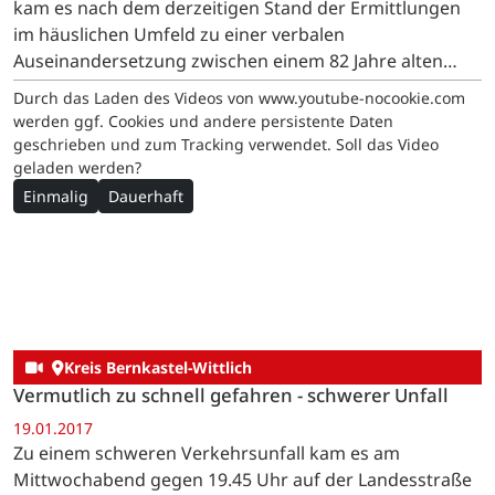
kam es nach dem derzeitigen Stand der Ermittlungen
im häuslichen Umfeld zu einer verbalen
Auseinandersetzung zwischen einem 82 Jahre alten
Rentner und dessen 81 Jahre alten Ehefrau.
Durch das Laden des Videos von www.youtube-nocookie.com
werden ggf. Cookies und andere persistente Daten
geschrieben und zum Tracking verwendet. Soll das Video
geladen werden?
Einmalig
Dauerhaft
Kreis Bernkastel-Wittlich
Vermutlich zu schnell gefahren - schwerer Unfall
19.01.2017
Zu einem schweren Verkehrsunfall kam es am
Mittwochabend gegen 19.45 Uhr auf der Landesstraße