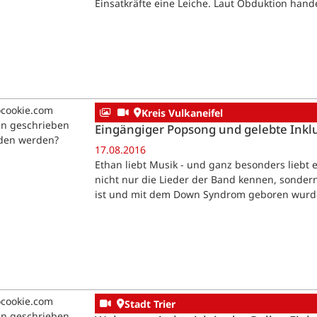
Einsatkräfte eine Leiche. Laut Obduktion hande
ocookie.com
Kreis Vulkaneifel
en geschrieben
Eingängiger Popsong und gelebte Inkl
aden werden?
17.08.2016
Ethan liebt Musik - und ganz besonders liebt e
nicht nur die Lieder der Band kennen, sondern
ist und mit dem Down Syndrom geboren wurde,
ocookie.com
Stadt Trier
en geschrieben