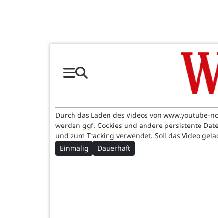
Durch das Laden des Videos von www.youtube-n
werden ggf. Cookies und andere persistente Dat
und zum Tracking verwendet. Soll das Video gel
Einmalig
Dauerhaft