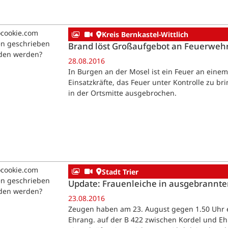
ocookie.com
Kreis Bernkastel-Wittlich
en geschrieben
Brand löst Großaufgebot an Feuerweh
aden werden?
28.08.2016
In Burgen an der Mosel ist ein Feuer an ein
Einsatzkräfte, das Feuer unter Kontrolle zu 
in der Ortsmitte ausgebrochen.
ocookie.com
Stadt Trier
en geschrieben
Update: Frauenleiche in ausgebrannt
aden werden?
23.08.2016
Zeugen haben am 23. August gegen 1.50 Uhr e
Ehrang. auf der B 422 zwischen Kordel und E