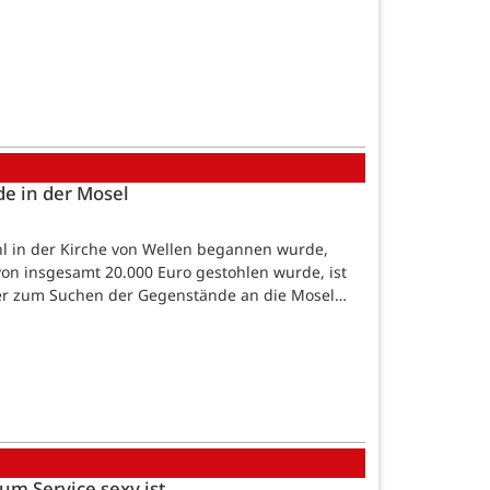
e in der Mosel
l in der Kirche von Wellen begannen wurde,
on insgesamt 20.000 Euro gestohlen wurde, ist
ier zum Suchen der Gegenstände an die Mosel…
m Service sexy ist...