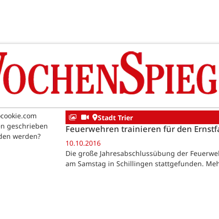
ocookie.com
Stadt Trier
en geschrieben
Feuerwehren trainieren für den Ernstfa
aden werden?
10.10.2016
Die große Jahresabschlussübung der Feuerwe
am Samstag in Schillingen stattgefunden. Mehr