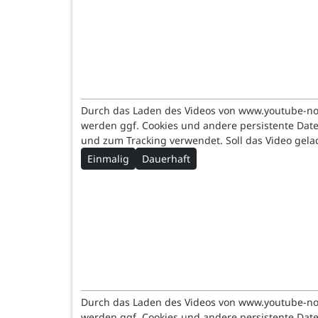
Durch das Laden des Videos von www.youtube-n
werden ggf. Cookies und andere persistente Dat
und zum Tracking verwendet. Soll das Video gel
Einmalig
Dauerhaft
Durch das Laden des Videos von www.youtube-n
werden ggf. Cookies und andere persistente Dat