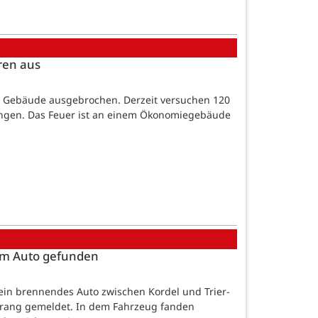
ren aus
em Gebäude ausgebrochen. Derzeit versuchen 120
bringen. Das Feuer ist an einem Ökonomiegebäude
em Auto gefunden
in brennendes Auto zwischen Kordel und Trier-
hrang gemeldet. In dem Fahrzeug fanden