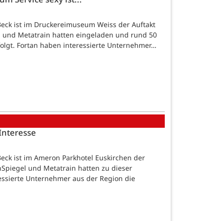
Beck ist im Druckereimuseum Weiss der Auftakt
l und Metatrain hatten eingeladen und rund 50
lgt. Fortan haben interessierte Unternehmer…
 Interesse
eck ist im Ameron Parkhotel Euskirchen der
nSpiegel und Metatrain hatten zu dieser
essierte Unternehmer aus der Region die