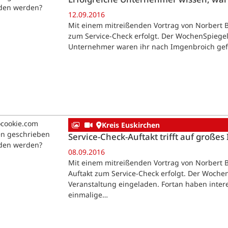
aden werden?
12.09.2016
Mit einem mitreißenden Vortrag von Norbert 
zum Service-Check erfolgt. Der WochenSpiege
Unternehmer waren ihr nach Imgenbroich gefo
ocookie.com
Kreis Euskirchen
en geschrieben
Service-Check-Auftakt trifft auf großes
aden werden?
08.09.2016
Mit einem mitreißenden Vortrag von Norbert B
Auftakt zum Service-Check erfolgt. Der Woche
Veranstaltung eingeladen. Fortan haben inter
einmalige…