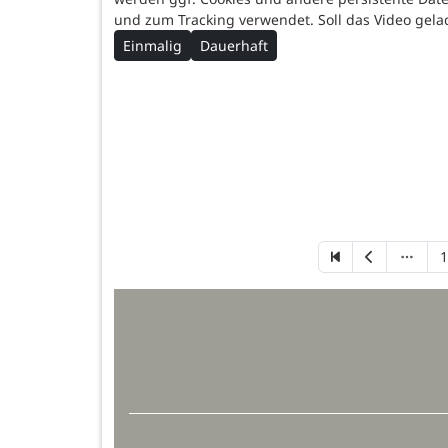
und zum Tracking verwendet. Soll das Video gel
Einmalig
Dauerhaft
1