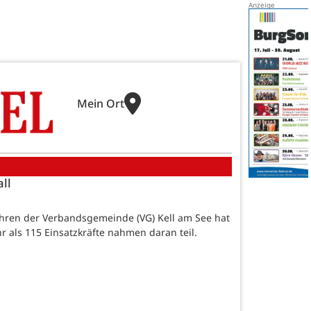
Mein Ort
ll
hren der Verbandsgemeinde (VG) Kell am See hat
 als 115 Einsatzkräfte nahmen daran teil.