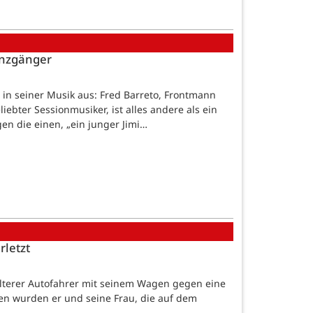
renzgänger
h in seiner Musik aus: Fred Barreto, Frontmann
ebter Sessionmusiker, ist alles andere als ein
en die einen, „ein junger Jimi…
letzt
n älterer Autofahrer mit seinem Wagen gegen eine
n wurden er und seine Frau, die auf dem