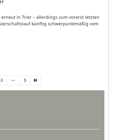
er
rneut in Trier – allerdings zum vorerst letzten
meisterschaftslauf künftig schwerpunktmäßig vom
63