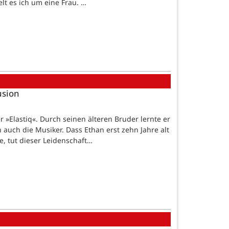
lt es ich um eine Frau. …
usion
r »Elastiq«. Durch seinen älteren Bruder lernte er
 auch die Musiker. Dass Ethan erst zehn Jahre alt
 tut dieser Leidenschaft…