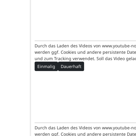
Durch das Laden des Videos von www.youtube-n
werden ggf. Cookies und andere persistente Dat
und zum Tracking verwendet. Soll das Video gel
Einmalig
Dauerhaft
Durch das Laden des Videos von www.youtube-n
werden ggf. Cookies und andere persistente Dat