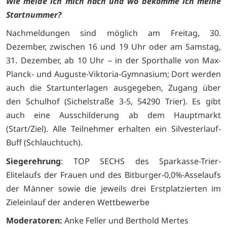
Wie melde ich mich nach und wo bekomme ich meine
Startnummer?
Nachmeldungen sind möglich am Freitag, 30.
Dezember, zwischen 16 und 19 Uhr oder am Samstag,
31. Dezember, ab 10 Uhr – in der Sporthalle von Max-
Planck- und Auguste-Viktoria-Gymnasium; Dort werden
auch die Startunterlagen ausgegeben, Zugang über
den Schulhof (Sichelstraße 3-5, 54290 Trier). Es gibt
auch eine Ausschilderung ab dem Hauptmarkt
(Start/Ziel). Alle Teilnehmer erhalten ein Silvesterlauf-
Buff (Schlauchtuch).
Siegerehrung
: TOP SECHS des Sparkasse-Trier-
Elitelaufs der Frauen und des Bitburger-0,0%-Asselaufs
der Männer sowie die jeweils drei Erstplatzierten im
Zieleinlauf der anderen Wettbewerbe
Moderatoren:
Anke Feller und Berthold Mertes