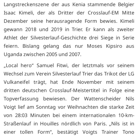
Langstreckenszene der aus Kenia stammende Belgier
Isaac Kimeli, der als Dritter der Crosslauf-EM Mitte
Dezember seine herausragende Form bewies. Kimeli
gewann 2018 und 2019 in Trier. Er kann als zweiter
Athlet der Silvesterlauf-Geschichte drei Siege in Serie
feiern. Bislang gelang das nur Moses Kipsiro aus
Uganda zwischen 2005 und 2007.
„Local hero“ Samuel Fitwi, der letztmals vor seinem
Wechsel zum Verein Silvesterlauf Trier das Trikot der LG
Vulkaneifel trägt, hat Ende November mit seinem
dritten deutschen Crosslauf-Meistertitel in Folge eine
Topverfassung bewiesen. Der Wattenscheider Nils
Voigt lief am Sonntag vor Weihnachten die starke Zeit
von 28:03 Minuten bei einem internationalen 10-km-
Straßenlauf in Houilles nördlich von Paris. „Nils ist in
einer tollen Form“, bestätigt Voigts Trainer Tono