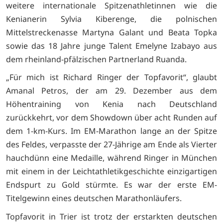
weitere internationale Spitzenathletinnen wie die
Kenianerin Sylvia Kiberenge, die polnischen
Mittelstreckenasse Martyna Galant und Beata Topka
sowie das 18 Jahre junge Talent Emelyne Izabayo aus
dem rheinland-pfälzischen Partnerland Ruanda.
„Für mich ist Richard Ringer der Topfavorit“, glaubt
Amanal Petros, der am 29. Dezember aus dem
Höhentraining von Kenia nach Deutschland
zurückkehrt, vor dem Showdown über acht Runden auf
dem 1-km-Kurs. Im EM-Marathon lange an der Spitze
des Feldes, verpasste der 27-Jährige am Ende als Vierter
hauchdünn eine Medaille, während Ringer in München
mit einem in der Leichtathletikgeschichte einzigartigen
Endspurt zu Gold stürmte. Es war der erste EM-
Titelgewinn eines deutschen Marathonläufers.
Topfavorit in Trier ist trotz der erstarkten deutschen