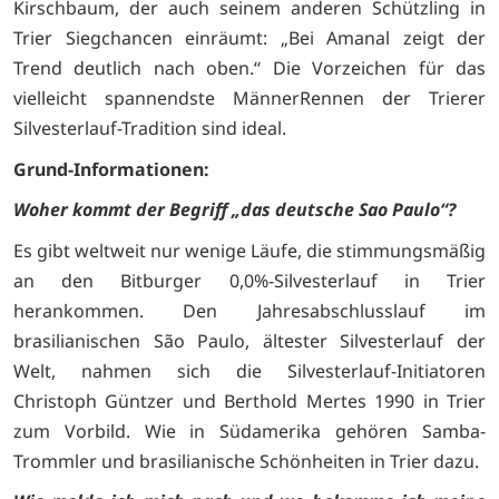
Kirschbaum, der auch seinem anderen Schützling in
Trier Siegchancen einräumt: „Bei Amanal zeigt der
Trend deutlich nach oben.“ Die Vorzeichen für das
vielleicht spannendste MännerRennen der Trierer
Silvesterlauf-Tradition sind ideal.
Grund-Informationen:
Woher kommt der Begriff „das deutsche Sao Paulo“?
Es gibt weltweit nur wenige Läufe, die stimmungsmäßig
an den Bitburger 0,0%-Silvesterlauf in Trier
herankommen. Den Jahresabschlusslauf im
brasilianischen São Paulo, ältester Silvesterlauf der
Welt, nahmen sich die Silvesterlauf-Initiatoren
Christoph Güntzer und Berthold Mertes 1990 in Trier
zum Vorbild. Wie in Südamerika gehören Samba-
Trommler und brasilianische Schönheiten in Trier dazu.