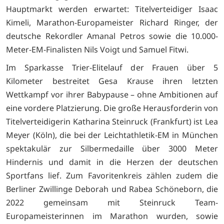
Hauptmarkt werden erwartet: Titelverteidiger Isaac
Kimeli, Marathon-Europameister Richard Ringer, der
deutsche Rekordler Amanal Petros sowie die 10.000-
Meter-EM-Finalisten Nils Voigt und Samuel Fitwi.
Im Sparkasse Trier-Elitelauf der Frauen über 5
Kilometer bestreitet Gesa Krause ihren letzten
Wettkampf vor ihrer Babypause – ohne Ambitionen auf
eine vordere Platzierung. Die große Herausforderin von
Titelverteidigerin Katharina Steinruck (Frankfurt) ist Lea
Meyer (Köln), die bei der Leichtathletik-EM in München
spektakulär zur Silbermedaille über 3000 Meter
Hindernis und damit in die Herzen der deutschen
Sportfans lief. Zum Favoritenkreis zählen zudem die
Berliner Zwillinge Deborah und Rabea Schöneborn, die
2022 gemeinsam mit Steinruck Team-
Europameisterinnen im Marathon wurden, sowie