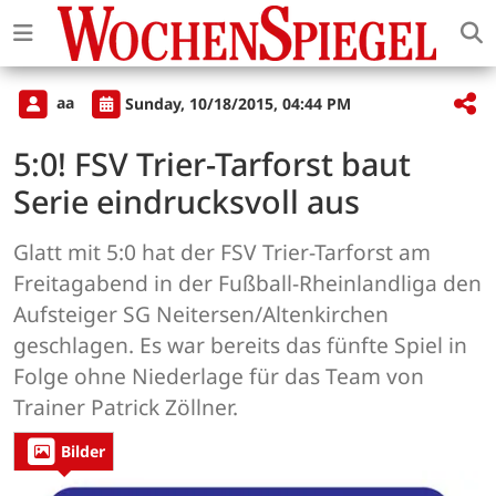
aa
Sunday, 10/18/2015, 04:44 PM
5:0! FSV Trier-Tarforst baut
Serie eindrucksvoll aus
Glatt mit 5:0 hat der FSV Trier-Tarforst am
Freitagabend in der Fußball-Rheinlandliga den
Aufsteiger SG Neitersen/Altenkirchen
geschlagen. Es war bereits das fünfte Spiel in
Folge ohne Niederlage für das Team von
Trainer Patrick Zöllner.
Bilder