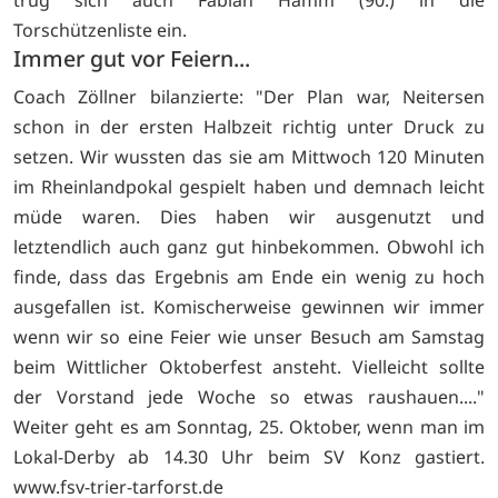
Torschützenliste ein.
Immer gut vor Feiern...
Coach Zöllner bilanzierte: "Der Plan war, Neitersen
schon in der ersten Halbzeit richtig unter Druck zu
setzen. Wir wussten das sie am Mittwoch 120 Minuten
im Rheinlandpokal gespielt haben und demnach leicht
müde waren. Dies haben wir ausgenutzt und
letztendlich auch ganz gut hinbekommen. Obwohl ich
finde, dass das Ergebnis am Ende ein wenig zu hoch
ausgefallen ist. Komischerweise gewinnen wir immer
wenn wir so eine Feier wie unser Besuch am Samstag
beim Wittlicher Oktoberfest ansteht. Vielleicht sollte
der Vorstand jede Woche so etwas raushauen...."
Weiter geht es am Sonntag, 25. Oktober, wenn man im
Lokal-Derby ab 14.30 Uhr beim SV Konz gastiert.
www.fsv-trier-tarforst.de