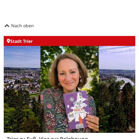
Nach oben
Stadt Trier
Trier zu Fuß, Viez zur Belohnung