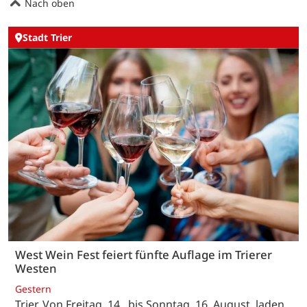
Nach oben
Stadt Trier
West Wein Fest feiert fünfte Auflage im Trierer
Westen
Gestern
Trier. Von Freitag, 14., bis Sonntag, 16. August, laden