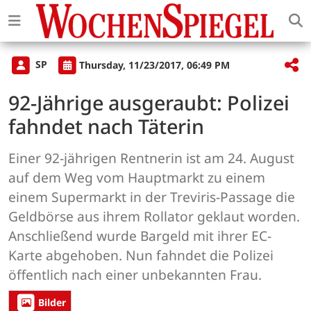
SP
Thursday, 11/23/2017, 06:49 PM
92-Jährige ausgeraubt: Polizei
fahndet nach Täterin
Einer 92-jährigen Rentnerin ist am 24. August
auf dem Weg vom Hauptmarkt zu einem
einem Supermarkt in der Treviris-Passage die
Geldbörse aus ihrem Rollator geklaut worden.
Anschließend wurde Bargeld mit ihrer EC-
Karte abgehoben. Nun fahndet die Polizei
öffentlich nach einer unbekannten Frau.
Bilder