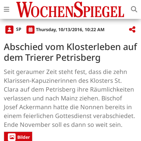
SP
Thursday, 10/13/2016, 10:22 AM
Abschied vom Klosterleben auf
dem Trierer Petrisberg
Seit geraumer Zeit steht fest, dass die zehn
Klarissen-Kapuzinerinnen des Klosters St.
Clara auf dem Petrisberg ihre Räumlichkeiten
verlassen und nach Mainz ziehen. Bischof
Josef Ackermann hatte die Nonnen bereits in
einem feierlichen Gottesdienst verabschiedet.
Ende November soll es dann so weit sein.
Bilder