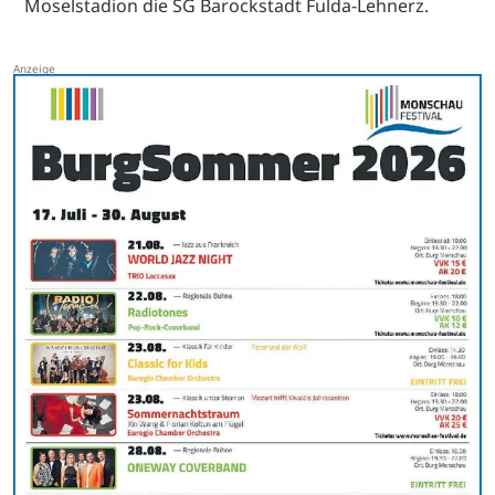
Moselstadion die SG Barockstadt Fulda-Lehnerz.