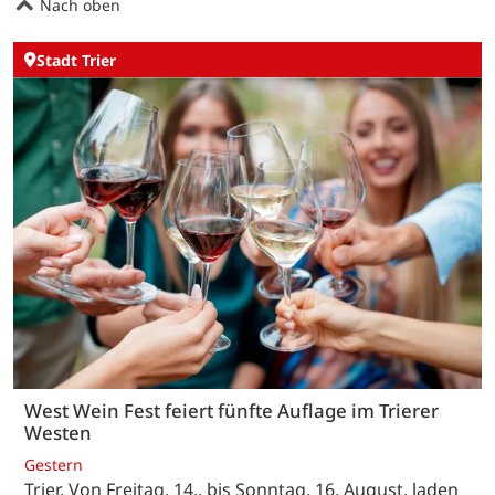
Nach oben
Stadt Trier
West Wein Fest feiert fünfte Auflage im Trierer
Westen
Gestern
Trier. Von Freitag, 14., bis Sonntag, 16. August, laden