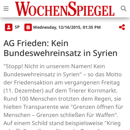
SP
Wednesday, 12/16/2015, 01:35 PM
AG Frieden: Kein
Bundeswehreinsatz in Syrien
"Stopp! Nicht in unserem Namen! Kein
Bundeswehreinsatz in Syrien" – so das Motto
der Friedensaktion am vergangenen Freitag
(11. Dezember) auf dem Trierer Kornmarkt.
Rund 100 Menschen trotzten dem Regen, sie
hielten Transparente wie "Grenzen öffnen für
Menschen – Grenzen schließen für Waffen".
Auf einem Schild stand beispielsweise "Krieg