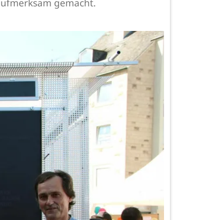
n aufmerksam gemacht.