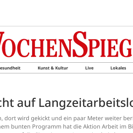
esundheit
Kunst & Kultur
Live
Lokales
cht auf Langzeitarbeit
dort wird gekickt und ein paar Meter weiter beri
nem bunten Programm hat die Aktion Arbeit im Bi