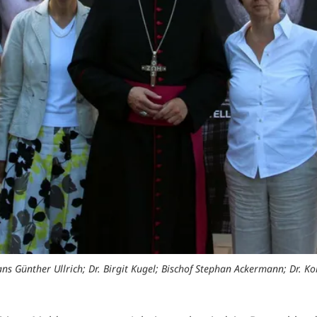
Hans Günther Ullrich; Dr. Birgit Kugel; Bischof Stephan Ackermann; Dr. K