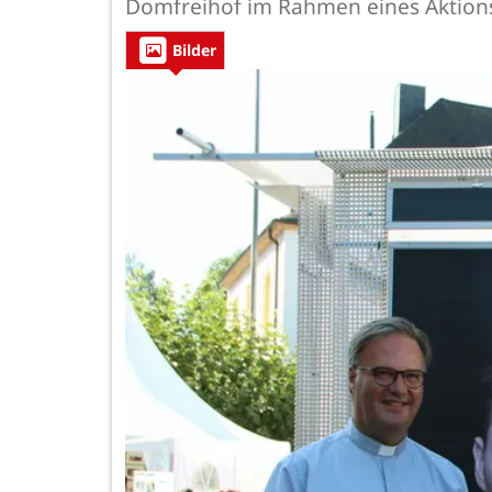
Domfreihof im Rahmen eines Aktions
Bilder