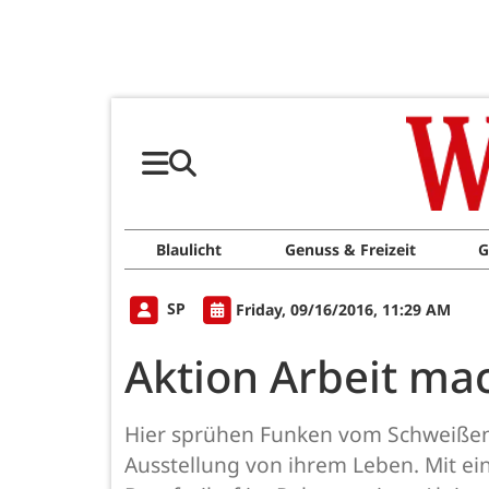
Blaulicht
Genuss & Freizeit
G
SP
Friday, 09/16/2016, 11:29 AM
Aktion Arbeit ma
Hier sprühen Funken vom Schweißen, 
Ausstellung von ihrem Leben. Mit ei