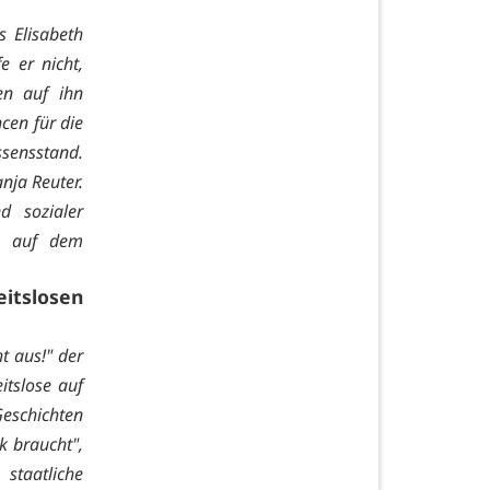
s Elisabeth
e er nicht,
en auf ihn
cen für die
ssensstand.
anja Reuter.
d sozialer
n, auf dem
itslosen
t aus!" der
itslose auf
Geschichten
k braucht",
staatliche