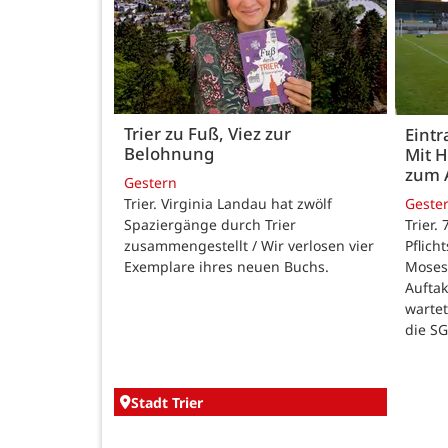
Trier zu Fuß, Viez zur
Eintr
Belohnung
Mit 
zum 
Gestern
Trier. Virginia Landau hat zwölf
Geste
Spaziergänge durch Trier
Trier.
zusammengestellt / Wir verlosen vier
Pflich
Exemplare ihres neuen Buchs.
Moses
Auftak
warte
die SG
Stadt Trier