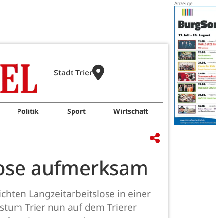
Stadt Trier
Politik
Sport
Wirtschaft
slose aufmerksam
chten Langzeitarbeitslose in einer
stum Trier nun auf dem Trierer