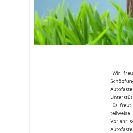
"Wir fre
Schöpfun
Autofaste
Unterstüt
"Es freut
teilweise
Vorjahr 
Autofaste