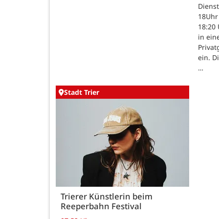
Dienst
18Uhr 
18:20 
in ein
Priva
ein. D
…
Stadt Trier
Trierer Künstlerin beim
Reeperbahn Festival