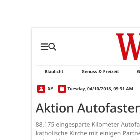
Blaulicht
Genuss & Freizeit
G
SP
Tuesday, 04/10/2018, 09:31 AM
Aktion Autofasten
88.175 eingesparte Kilometer Autofah
katholische Kirche mit einigen Part