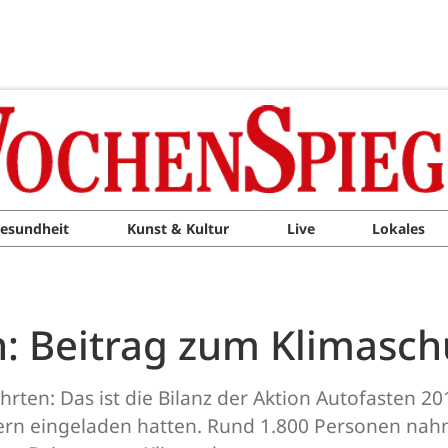
esundheit
Kunst & Kultur
Live
Lokales
: Beitrag zum Klimaschu
rten: Das ist die Bilanz der Aktion Autofasten 20
nern eingeladen hatten. Rund 1.800 Personen nahm