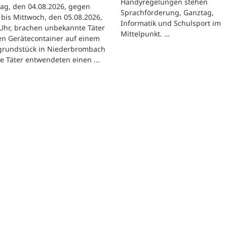
Handyregelungen stehen
ag, den 04.08.2026, gegen
Sprachförderung, Ganztag,
bis Mittwoch, den 05.08.2026,
Informatik und Schulsport im
Uhr, brachen unbekannte Täter
Mittelpunkt. …
en Gerätecontainer auf einem
tgrundstück in Niederbrombach
ie Täter entwendeten einen ...