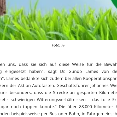
Foto: FF
uen uns, dass sie sich auf diese Weise für die Bewa
g eingesetzt haben", sagt Dr. Gundo Lames von de
n". Lames bedankte sich zudem bei allen Kooperationspa
zern der Aktion Autofasten. Geschäftsführer Johannes Wie
 uns besonders, dass die Strecke an gesparten Kilomete
 sehr schwierigen Witterungsverhältnissen – das tolle E
sogar noch toppen konnte." Die über 88.000 Kilometer h
nden beispielsweise per Bus oder Bahn, in Fahrgemeinsch