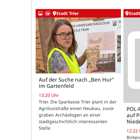
Stadt Trier
Stadt
Auf der Suche nach „Ben Hur“
im Gartenfeld
13:20 Uhr
Trier. Die Sparkasse Trier plant in der
Agritiusstraße einen Neubau, zuvor
POL-
auf P
graben Archäologen an einer
Nied
stadtgeschichtlich interessanten
Stelle.
12:22
Birken