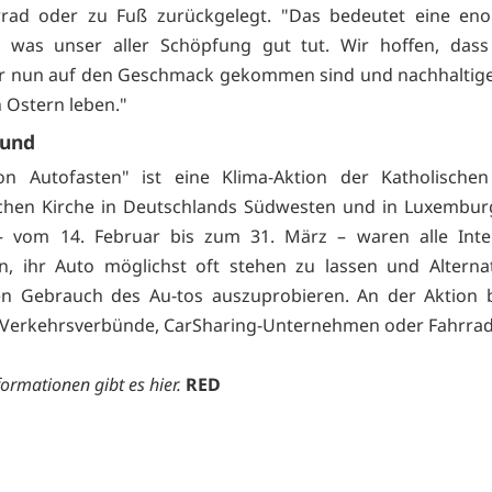
rad oder zu Fuß zurückgelegt. "Das bedeutet eine en
, was unser aller Schöpfung gut tut. Wir hoffen, dass
r nun auf den Geschmack gekommen sind und nachhaltige
 Ostern leben."
rund
ion Autofasten" ist eine Klima-Aktion der Katholische
chen Kirche in Deutschlands Südwesten und in Luxemburg
 vom 14. Februar bis zum 31. März – waren alle Inter
n, ihr Auto möglichst oft stehen zu lassen und Altern
hen Gebrauch des Au-tos auszuprobieren. An der Aktion b
 Verkehrsverbünde, CarSharing-Unternehmen oder Fahrradv
formationen gibt es
hier.
RED