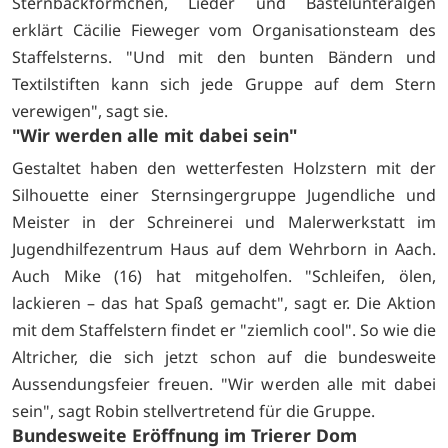
Sternbackförmchen, Lieder und Bastelunteralgen
erklärt Cäcilie Fieweger vom Organisationsteam des
Staffelsterns. "Und mit den bunten Bändern und
Textilstiften kann sich jede Gruppe auf dem Stern
verewigen", sagt sie.
"Wir werden alle mit dabei sein"
Gestaltet haben den wetterfesten Holzstern mit der
Silhouette einer Sternsingergruppe Jugendliche und
Meister in der Schreinerei und Malerwerkstatt im
Jugendhilfezentrum Haus auf dem Wehrborn in Aach.
Auch Mike (16) hat mitgeholfen. "Schleifen, ölen,
lackieren – das hat Spaß gemacht", sagt er. Die Aktion
mit dem Staffelstern findet er "ziemlich cool". So wie die
Altricher, die sich jetzt schon auf die bundesweite
Aussendungsfeier freuen. "Wir werden alle mit dabei
sein", sagt Robin stellvertretend für die Gruppe.
Bundesweite Eröffnung im Trierer Dom