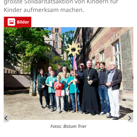
größte Solidaritätsaktion von Kindern für
Kinder aufmerksam machen.
Bilder
Fotos: Bistum Trier