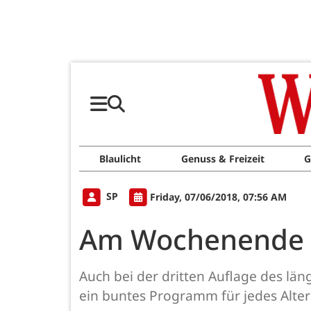
Blaulicht
Genuss & Freizeit
G
SP
Friday, 07/06/2018, 07:56 AM
Am Wochenende g
Auch bei der dritten Auflage des lä
ein buntes Programm für jedes Alter