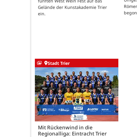
fünften West Wein Fest auf das
Römer
Gelände der Kunstakademie Trier
begon
ein.
Stadt Trier
Mit Rückenwind in die
Regionalliga: Eintracht Trier