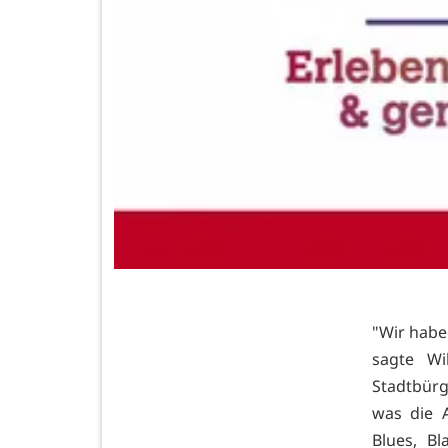
"Wir habe
sagte Wi
Stadtbürg
was die 
Blues, B