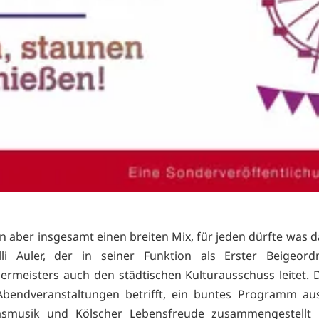
n aber insgesamt einen breiten Mix, für jeden dürfte was da
lli Auler, der in seiner Funktion als Erster Beigeord
ermeisters auch den städtischen Kulturausschuss leitet. D
Abendveranstaltungen betrifft, ein buntes Programm aus
lasmusik und Kölscher Lebensfreude zusammengestellt 