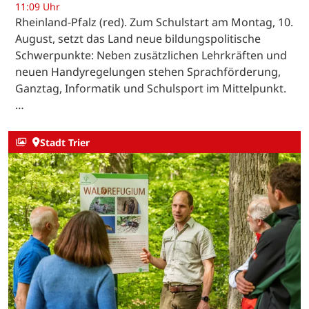
11:09 Uhr
Rheinland-Pfalz (red). Zum Schulstart am Montag, 10.
August, setzt das Land neue bildungspolitische
Schwerpunkte: Neben zusätzlichen Lehrkräften und
neuen Handyregelungen stehen Sprachförderung,
Ganztag, Informatik und Schulsport im Mittelpunkt.
…
Stadt Trier