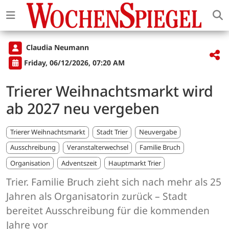
Claudia Neumann
Friday, 06/12/2026, 07:20 AM
Trierer Weihnachtsmarkt wird
ab 2027 neu vergeben
Trierer Weihnachtsmarkt
Stadt Trier
Neuvergabe
Ausschreibung
Veranstalterwechsel
Familie Bruch
Organisation
Adventszeit
Hauptmarkt Trier
Trier. Familie Bruch zieht sich nach mehr als 25
Jahren als Organisatorin zurück – Stadt
bereitet Ausschreibung für die kommenden
Jahre vor