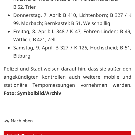
B 52, Trier
Donnerstag, 7. April: B 410, Lichtenborn; B 327 / K
99, Morbach; Bernkastel; B 51, Welschbillig
Freitag, 8. April: L 348 / K 47, Fohren-Linden; B 49,
Wittlich; B 421, Zell
Samstag, 9. April: B 327 / K 126, Hochscheid; B 51,
Bitburg
Polizei und Stadt weisen darauf hin, dass sie außer den
angekündigten Kontrollen auch weitere mobile und
stationäre Tempomessungen vornehmen werden.
Foto: Symbolbild/Archiv
Nach oben