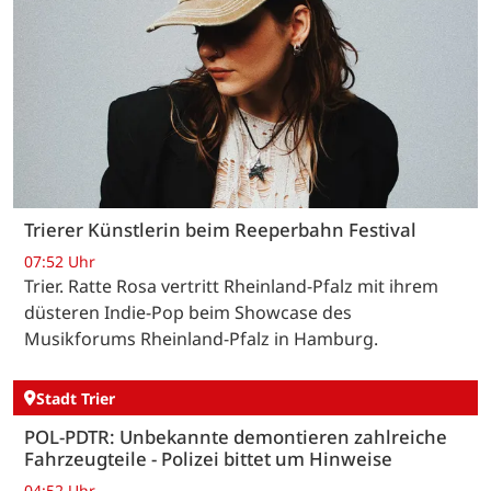
Trierer Künstlerin beim Reeperbahn Festival
07:52 Uhr
Trier. Ratte Rosa vertritt Rheinland-Pfalz mit ihrem
düsteren Indie-Pop beim Showcase des
Musikforums Rheinland-Pfalz in Hamburg.
Stadt Trier
POL-PDTR: Unbekannte demontieren zahlreiche
Fahrzeugteile - Polizei bittet um Hinweise
04:52 Uhr