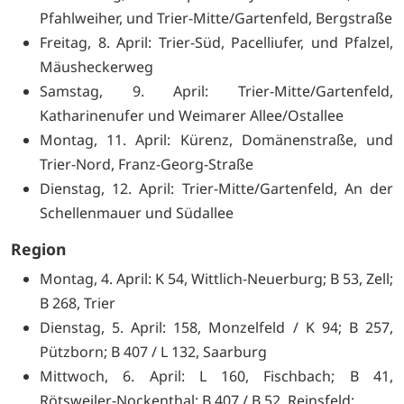
Pfahlweiher, und Trier-Mitte/Gartenfeld, Bergstraße
Freitag, 8. April: Trier-Süd, Pacelliufer, und Pfalzel,
Mäusheckerweg
Samstag, 9. April: Trier-Mitte/Gartenfeld,
Katharinenufer und Weimarer Allee/Ostallee
Montag, 11. April: Kürenz, Domänenstraße, und
Trier-Nord, Franz-Georg-Straße
Dienstag, 12. April: Trier-Mitte/Gartenfeld, An der
Schellenmauer und Südallee
Region
Montag, 4. April: K 54, Wittlich-Neuerburg; B 53, Zell;
B 268, Trier
Dienstag, 5. April: 158, Monzelfeld / K 94; B 257,
Pützborn; B 407 / L 132, Saarburg
Mittwoch, 6. April: L 160, Fischbach; B 41,
Rötsweiler-Nockenthal; B 407 / B 52, Reinsfeld;