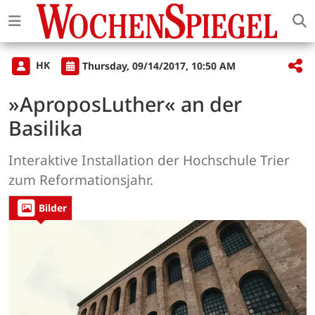
HK
Thursday, 09/14/2017, 10:50 AM
»AproposLuther« an der
Basilika
Interaktive Installation der Hochschule Trier
zum Reformationsjahr.
Bilder