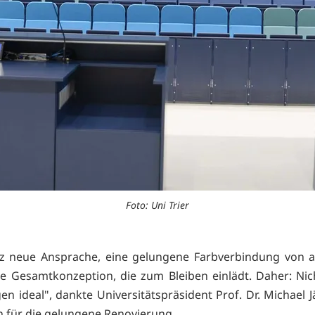
Foto: Uni Trier
nz neue Ansprache, eine gelungene Farbverbindung von 
ne Gesamtkonzeption, die zum Bleiben einlädt. Daher: Nic
n ideal", dankte Universitätspräsident Prof. Dr. Michael J
en für die gelungene Renovierung.