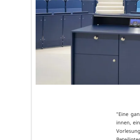
"Eine ga
innen, ei
Vorlesunge
Beteiligt