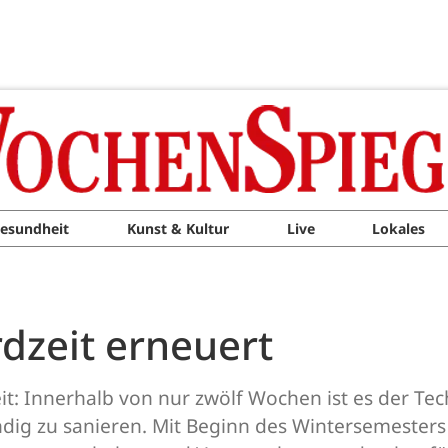
esundheit
Kunst & Kultur
Live
Lokales
dzeit erneuert
: Innerhalb von nur zwölf Wochen ist es der Tec
ändig zu sanieren. Mit Beginn des Wintersemeste