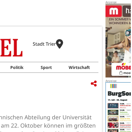
Stadt Trier
Politik
Sport
Wirtschaft
hnischen Abteilung der Universität
rs am 22. Oktober können im größten