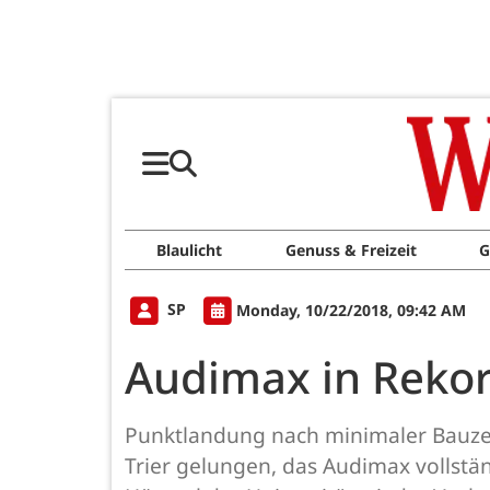
Blaulicht
Genuss & Freizeit
G
SP
Monday, 10/22/2018, 09:42 AM
Audimax in Rekor
Punktlandung nach minimaler Bauzeit
Trier gelungen, das Audimax vollst