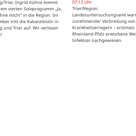
07:13 Uhr
g/Trier. Ingrid Kühne kommt
Trier/Region.
rem vierten Soloprogramm „Ja,
Landesuntersuchungsamt warn
hne mich!“ in die Region. Im
zunehmender Verbreitung von
ber tritt die Kabarettistin in
Krankheitserregern – erstmals 
g und Trier auf. Wir verlosen
Rheinland-Pfalz erworbene Wes
s!
Infektion nachgewiesen.