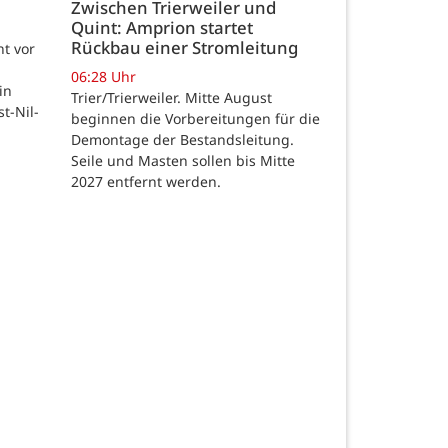
Zwischen Trierweiler und
Quint: Amprion startet
Rückbau einer Stromleitung
t vor
06:28 Uhr
in
Trier/Trierweiler. Mitte August
t-Nil-
beginnen die Vorbereitungen für die
Demontage der Bestandsleitung.
Seile und Masten sollen bis Mitte
2027 entfernt werden.