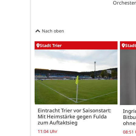
Orchester 
Nach oben
Stadt Trier
Stadt
Eintracht Trier vor Saisonstart:
Ingr
Mit Heimstärke gegen Fulda
Bitbu
zum Auftaktsieg
ohne
11:04 Uhr
08:51