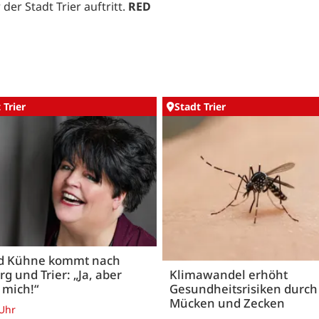
der Stadt Trier auftritt.
RED
 Trier
Stadt Trier
id Kühne kommt nach
rg und Trier: „Ja, aber
Klimawandel erhöht
 mich!“
Gesundheitsrisiken durch
Mücken und Zecken
 Uhr