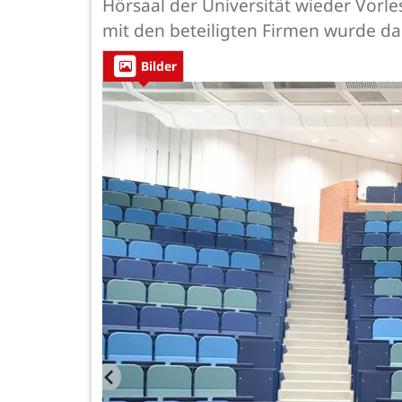
Hörsaal der Universität wieder Vorl
mit den beteiligten Firmen wurde da
Bilder