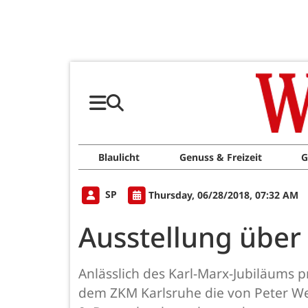
Blaulicht
Genuss & Freizeit
G
SP
Thursday, 06/28/2018, 07:32 AM
Ausstellung über
Anlässlich des Karl-Marx-Jubiläums p
dem ZKM Karlsruhe die von Peter Weib