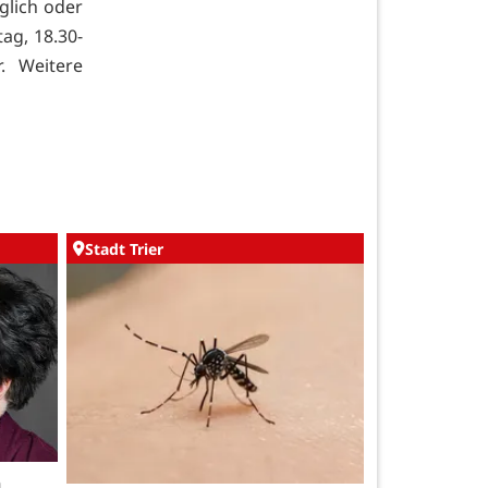
lich oder
ag, 18.30-
. Weitere
Stadt Trier
h