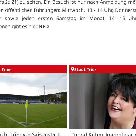
raße 21) zu sehen. Ein Besuch ist nur nach
Anmeldung mög
 öffentlicher Führungen: Mittwoch, 13 - 14 Uhr, Donnerst
r sowie jeden ersten Samstag im Monat, 14 -15 Uhr
onen gibt es
hier.
RED
 Trier
Stadt Trier
acht Trier vor Saisonstart:
Ingrid Kühne kommt nac