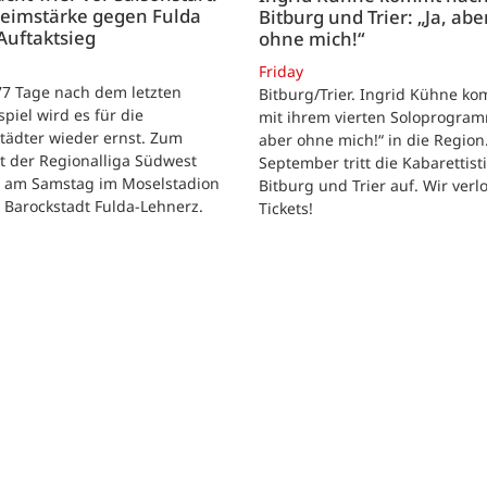
Heimstärke gegen Fulda
Bitburg und Trier: „Ja, abe
Auftaktsieg
ohne mich!“
Friday
 77 Tage nach dem letzten
Bitburg/Trier. Ingrid Kühne k
tspiel wird es für die
mit ihrem vierten Soloprogram
tädter wieder ernst. Zum
aber ohne mich!“ in die Region
t der Regionalliga Südwest
September tritt die Kabarettisti
t am Samstag im Moselstadion
Bitburg und Trier auf. Wir verl
 Barockstadt Fulda-Lehnerz.
Tickets!