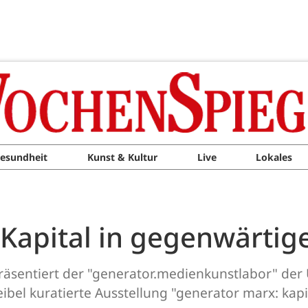
esundheit
Kunst & Kultur
Live
Lokales
 Kapital in gegenwärtig
räsentiert der "generator.medienkunstlabor" der U
el kuratierte Ausstellung "generator marx: kapita