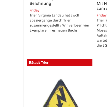
Belohnung
Mit 
zum 
Friday
Trier. Virginia Landau hat zwölf
Friday
Spaziergänge durch Trier
Trier.
zusammengestellt / Wir verlosen vier
Pflich
Exemplare ihres neuen Buchs.
Moses
Auftak
warte
die SG
Stadt Trier