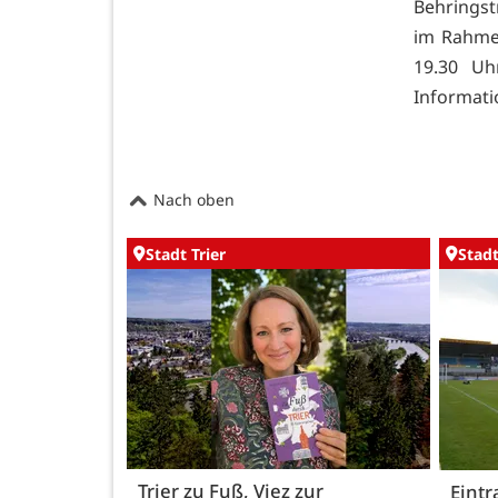
Behringst
im Rahmen
19.30 Uh
Informati
Nach oben
Stadt Trier
Stadt
Trier zu Fuß, Viez zur
Eintr