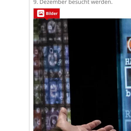
9. Dezember besucht werden.
Bilder